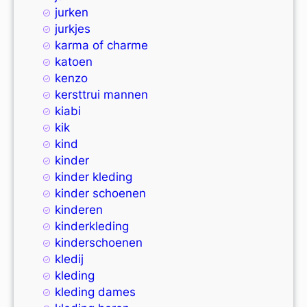
jurken
jurkjes
karma of charme
katoen
kenzo
kersttrui mannen
kiabi
kik
kind
kinder
kinder kleding
kinder schoenen
kinderen
kinderkleding
kinderschoenen
kledij
kleding
kleding dames