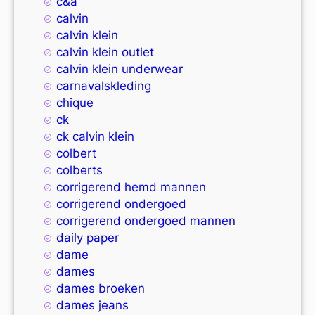
c&a
calvin
calvin klein
calvin klein outlet
calvin klein underwear
carnavalskleding
chique
ck
ck calvin klein
colbert
colberts
corrigerend hemd mannen
corrigerend ondergoed
corrigerend ondergoed mannen
daily paper
dame
dames
dames broeken
dames jeans