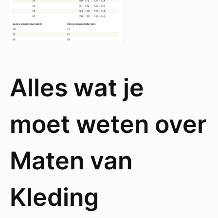
Alles wat je
moet weten over
Maten van
Kleding