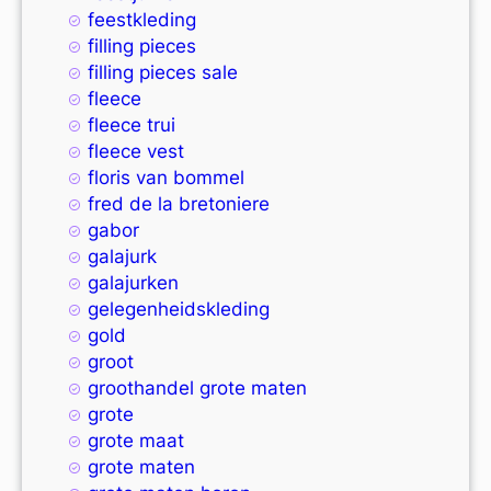
feestkleding
filling pieces
filling pieces sale
fleece
fleece trui
fleece vest
floris van bommel
fred de la bretoniere
gabor
galajurk
galajurken
gelegenheidskleding
gold
groot
groothandel grote maten
grote
grote maat
grote maten