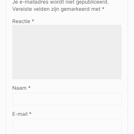
Je e-mailadres wordt niet gepubliceerd.
Vereiste velden zijn gemarkeerd met
*
Reactie
*
Naam
*
E-mail
*