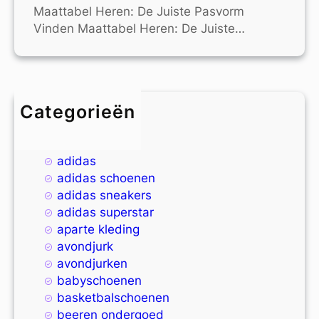
Maattabel Heren: De Juiste Pasvorm
Vinden Maattabel Heren: De Juiste…
Categorieën
4xl
9xl
adidas
adidas schoenen
adidas sneakers
adidas superstar
aparte kleding
avondjurk
avondjurken
babyschoenen
basketbalschoenen
beeren ondergoed