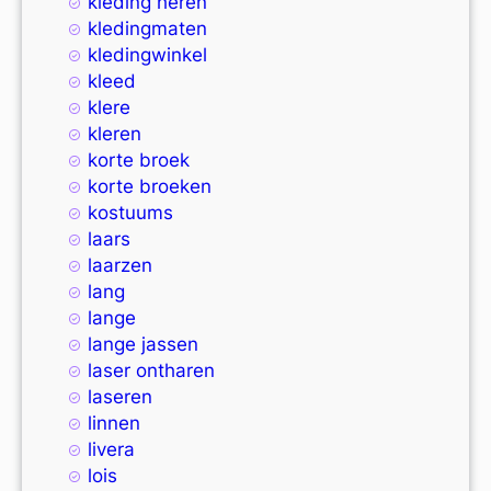
kleding heren
kledingmaten
kledingwinkel
kleed
klere
kleren
korte broek
korte broeken
kostuums
laars
laarzen
lang
lange
lange jassen
laser ontharen
laseren
linnen
livera
lois