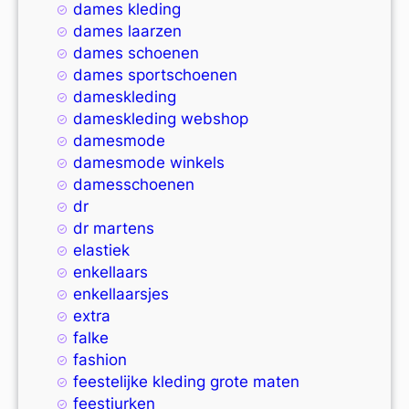
dames kleding
dames laarzen
dames schoenen
dames sportschoenen
dameskleding
dameskleding webshop
damesmode
damesmode winkels
damesschoenen
dr
dr martens
elastiek
enkellaars
enkellaarsjes
extra
falke
fashion
feestelijke kleding grote maten
feestjurken