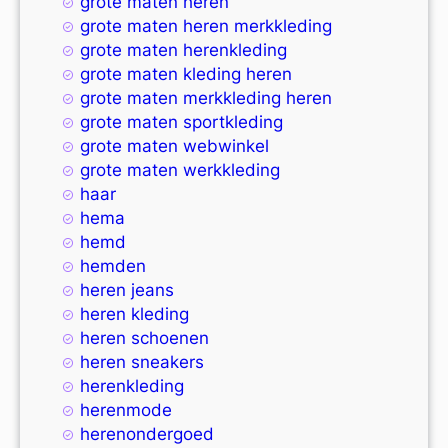
grote maten heren
grote maten heren merkkleding
grote maten herenkleding
grote maten kleding heren
grote maten merkkleding heren
grote maten sportkleding
grote maten webwinkel
grote maten werkkleding
haar
hema
hemd
hemden
heren jeans
heren kleding
heren schoenen
heren sneakers
herenkleding
herenmode
herenondergoed