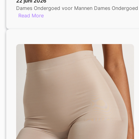
22 juni 2026
Dames Ondergoed voor Mannen Dames Ondergoed vo
:
Read More
Dames
Ondergoed:
Comfort
en
Stijl
Ook
voor
Mannen!