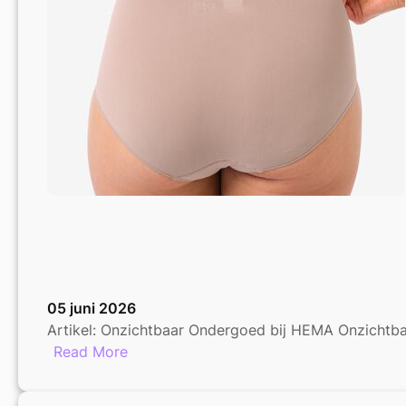
05 juni 2026
Artikel: Onzichtbaar Ondergoed bij HEMA Onzichtba
:
Read More
Ontdek
het