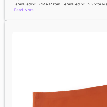
Herenkleding Grote Maten Herenkleding in Grote Ma
:
Read More
Trendy
Herenkleding
in
Grote
Maten:
Stijlvol
en
Comfortabel