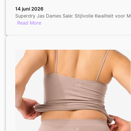
14 juni 2026
Superdry Jas Dames Sale: Stijlvolle Kwaliteit voor 
:
Read More
Superdry
Jas
Dames
Sale:
Stijlvol
Shoppen
met
Korting