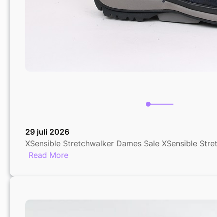
29 juli 2026
XSensible Stretchwalker Dames Sale XSensible Stre
:
Read More
XSensible
Stretchwalker
Dames
Sale:
Comfortabele