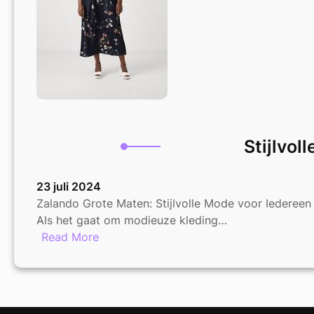
Stijlvol
23 juli 2024
Zalando Grote Maten: Stijlvolle Mode voor Iedereen
Als het gaat om modieuze kleding…
:
Read More
Stijlvolle
Mode
in
Grote