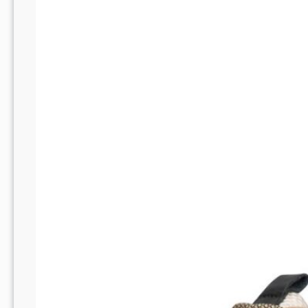
Voordelige
Stijlen!