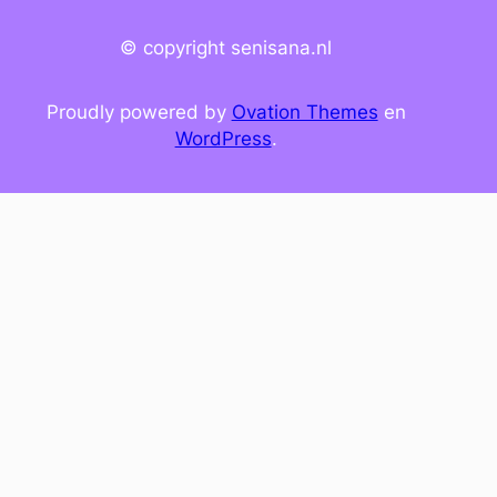
© copyright senisana.nl
Proudly powered by
Ovation Themes
en
WordPress
.