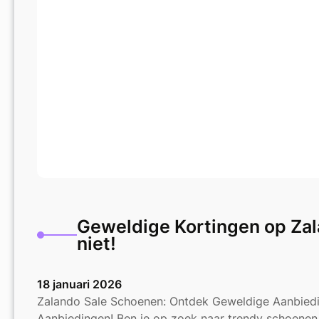
Geweldige Kortingen op Zal
niet!
18 januari 2026
Zalando Sale Schoenen: Ontdek Geweldige Aanbied
Aanbiedingen! Ben je op zoek naar trendy schoene