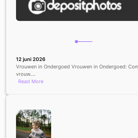
12 juni 2026
Vrouwen in Ondergoed Vrouwen in Ondergoed: Comfo
vrouw.…
:
Read More
De
Kracht
van
Zelfexpressie:
Vrouwen
in
Ondergoed