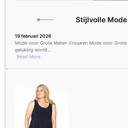
Stijlvolle Mod
19 februari 2026
Mode voor Grote Maten Vrouwen Mode voor Grote M
gelukkig wordt…
:
Read More
Stijlvolle
Mode
voor
Grote
Maten
Vrouwen:
Laat
Je
Stralen
in