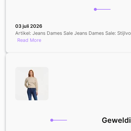
03 juli 2026
Artikel: Jeans Dames Sale Jeans Dames Sale: Stijlvo
:
Read More
Grote
Kortingen:
Jeans
Dames
Sale
Nu!
Geweldi