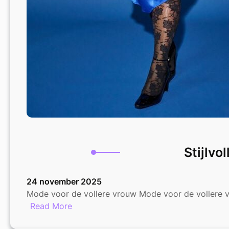
Stijlvo
24 november 2025
Mode voor de vollere vrouw Mode voor de vollere vr
:
Read More
Stijlvolle