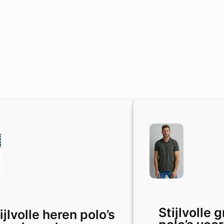
Stijlvolle 
ijlvolle heren polo’s