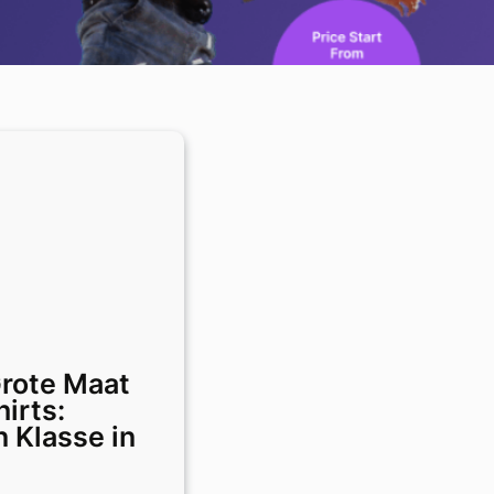
 Grote Maat
irts:
 Klasse in