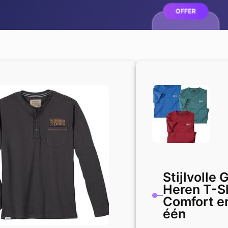
Stijlvolle
Heren T-Sh
Comfort en
één