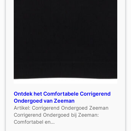
Ontdek het Comfortabele Corrigerend
Ondergoed van Zeeman
Artikel: Corrigerend Ondergoed Zeeman
Corrigerend Ondergoed bij Zeeman:
Comfortabel en…