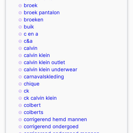
broek
broek pantalon
broeken
buik
c en a
c&a
calvin
calvin klein
calvin klein outlet
calvin klein underwear
carnavalskleding
chique
ck
ck calvin klein
colbert
colberts
corrigerend hemd mannen
corrigerend ondergoed