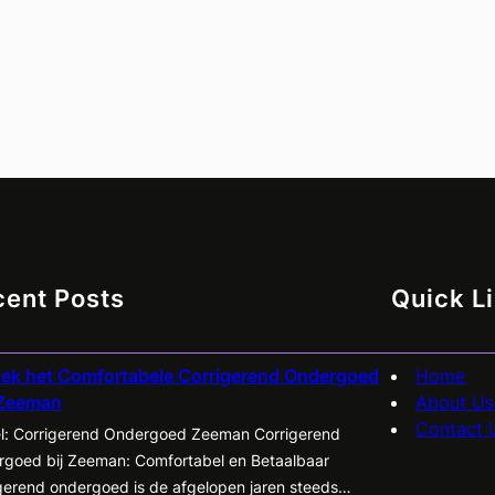
cent Posts
Quick L
ek het Comfortabele Corrigerend Ondergoed
Home
 Zeeman
About Us
Contact 
el: Corrigerend Ondergoed Zeeman Corrigerend
goed bij Zeeman: Comfortabel en Betaalbaar
gerend ondergoed is de afgelopen jaren steeds