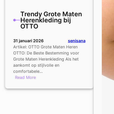
Trendy Grote Maten
Herenkleding bij
OTTO
31 januari 2026
senisana
Artikel: OTTO Grote Maten Heren
OTTO: De Beste Bestemming voor
Grote Maten Herenkleding Als het
aankomt op stijlvolle en
comfortabele…
:
Read More
Trendy
Grote
Maten
Herenkleding
bij
OTTO