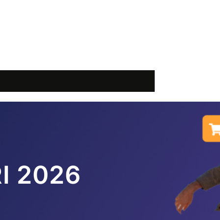
I 2026