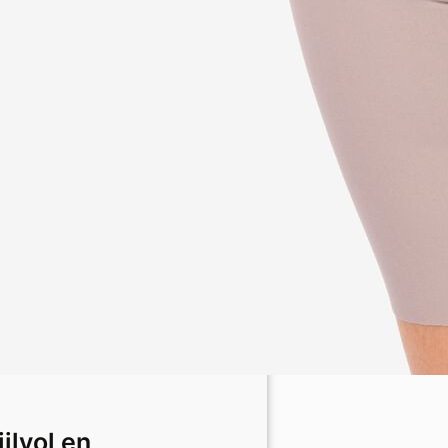
ijlvol en