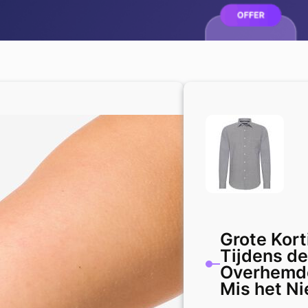
Grote Kor
Tijdens d
Overhemde
Mis het Ni