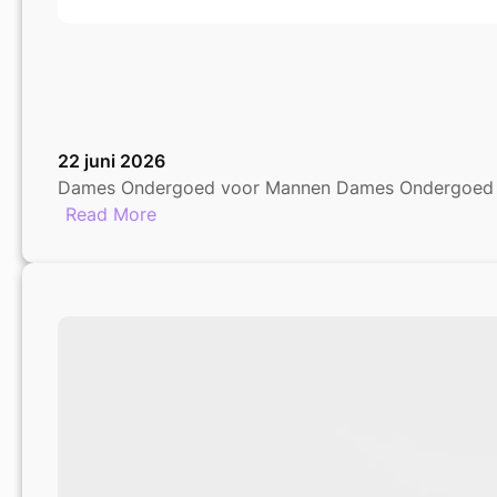
22 juni 2026
Dames Ondergoed voor Mannen Dames Ondergoed vo
:
Read More
Dames
Ondergoed:
Comfort
en
Stijl
Ook
voor
Mannen!