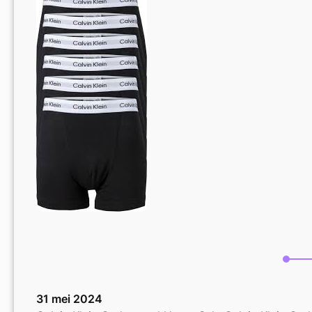
Heren
Ondergoed
voor
Comfort
en
Kwaliteit
31 mei 2024