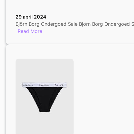
29 april 2024
Björn Borg Ondergoed Sale Björn Borg Ondergoed S
:
Read More
Björn
Borg
Ondergoed
Sale:
Comfortabele
Stijl
voor
Minder