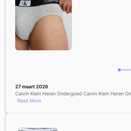
27 maart 2026
Calvin Klein Heren Ondergoed Calvin Klein Heren Ond
:
Read More
Tijdloze
Stijl:
Calvin
Klein