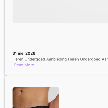
31 mei 2026
Heren Ondergoed Aanbieding Heren Ondergoed Aanbi
:
Read More
Speciale
Aanbieding:
Heren
Ondergoed
Voordeel!