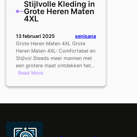
Stijlvolle Kleding in
Grote Heren Maten
4XL
13 februari 2025
senisana
Grote Heren Maten 4XL Grote
Heren Maten 4XL: Comfortabel en
Stijlvol Steeds meer mannen met
een grotere maat ontdekken het…
:
Read More
Stijlvolle
Kleding
in
Grote
Heren
Maten
4XL