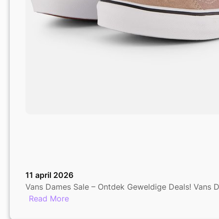
11 april 2026
Vans Dames Sale – Ontdek Geweldige Deals! Vans D
:
Read More
Geweldige