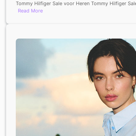
Tommy Hilfiger Sale voor Heren Tommy Hilfiger Sale
:
Read More
Tommy
Hilfiger
Sale
voor
Heren:
Stijlvolle
Kortingen
op
Herenkleding