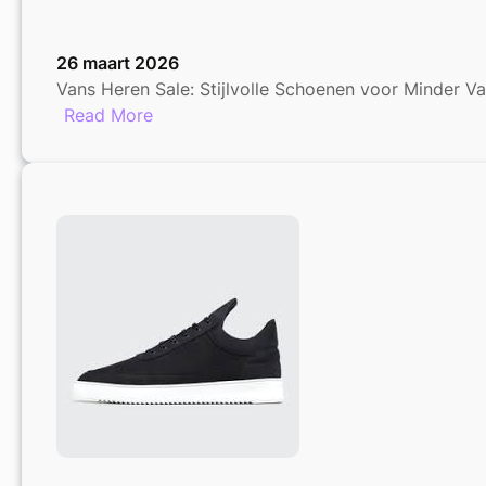
26 maart 2026
Vans Heren Sale: Stijlvolle Schoenen voor Minder V
:
Read More
Vans
Heren
Sale:
Stijlvolle
Schoenen
voor
Minder