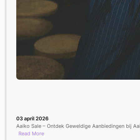
03 april 2026
Aaiko Sale – Ontdek Geweldige Aanbiedingen bij Aa
:
Read More