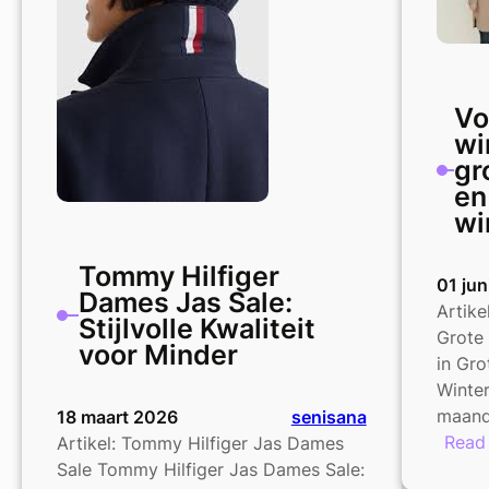
met
Korting
Vo
wi
gr
en
wi
Tommy Hilfiger
01 jun
Dames Jas Sale:
Artike
Stijlvolle Kwaliteit
Grote
voor Minder
in Gro
Winte
maan
18 maart 2026
senisana
Read
Artikel: Tommy Hilfiger Jas Dames
Sale Tommy Hilfiger Jas Dames Sale: