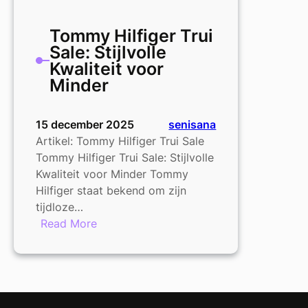
Tommy Hilfiger Trui
Sale: Stijlvolle
Kwaliteit voor
Minder
15 december 2025
senisana
Artikel: Tommy Hilfiger Trui Sale
Tommy Hilfiger Trui Sale: Stijlvolle
Kwaliteit voor Minder Tommy
Hilfiger staat bekend om zijn
tijdloze…
:
Read More
Tommy
Hilfiger
Trui
Sale:
Stijlvolle