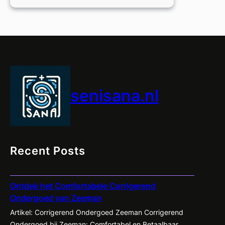
Jeans
voor
Vrouwen
met
Grote
Maten
senisana.nl
Recent Posts
Ontdek het Comfortabele Corrigerend
Ondergoed van Zeeman
Artikel: Corrigerend Ondergoed Zeeman Corrigerend
Ondergoed bij Zeeman: Comfortabel en Betaalbaar