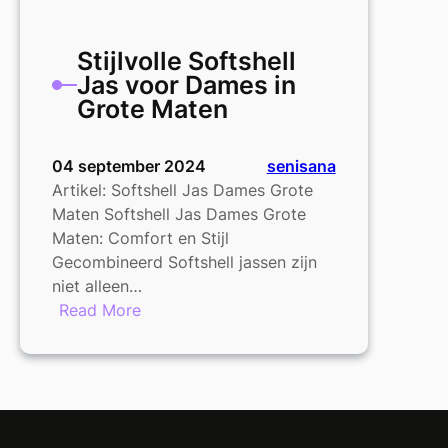
Stijlvolle Softshell
Jas voor Dames in
Grote Maten
04 september 2024
senisana
Artikel: Softshell Jas Dames Grote
Maten Softshell Jas Dames Grote
Maten: Comfort en Stijl
Gecombineerd Softshell jassen zijn
niet alleen…
:
Read More
Stijlvolle
Softshell
Jas
voor
Dames