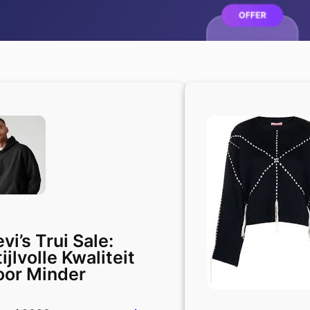
vi’s Trui Sale:
ijlvolle Kwaliteit
oor Minder