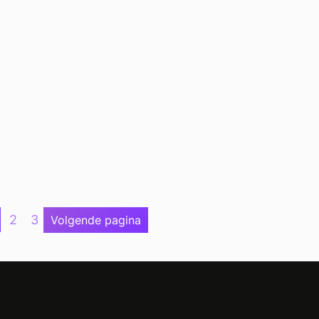
2
3
Volgende pagina