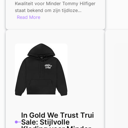
Kwaliteit voor Minder Tommy Hilfiger
staat bekend om zijn tijdloze…
:
Read More
Tommy
Hilfiger
Trui
Sale:
Stijlvolle
Kwaliteit
voor
Minder
In Gold We Trust Trui
Sale: Stijlvolle