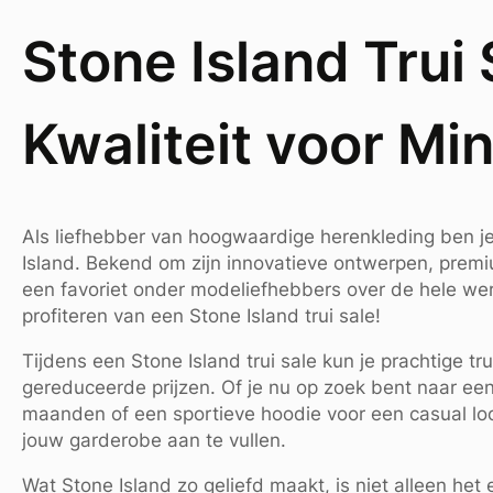
Stone Island Trui S
Kwaliteit voor Mi
Als liefhebber van hoogwaardige herenkleding ben j
Island. Bekend om zijn innovatieve ontwerpen, premium
een favoriet onder modeliefhebbers over de hele wer
profiteren van een Stone Island trui sale!
Tijdens een Stone Island trui sale kun je prachtige t
gereduceerde prijzen. Of je nu op zoek bent naar een
maanden of een sportieve hoodie voor een casual loo
jouw garderobe aan te vullen.
Wat Stone Island zo geliefd maakt, is niet alleen he