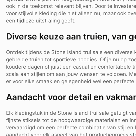
ook in de toekomst relevant blijven. Door te investeren
voor stijlvolle kleding die niet alleen nu, maar ook o
een tijdloze uitstraling geeft.
Diverse keuze aan truien, van g
Ontdek tijdens de Stone Island trui sale een diverse 
gebreide truien tot sportieve hoodies. Of je nu op z
koudere dagen of juist een casual en comfortabele tr
scala aan stijlen om aan jouw wensen te voldoen. Met
er voor elke smaak en gelegenheid wel een perfecte S
Aandacht voor detail en vakman
Elk kledingstuk in de Stone Island trui sale getuigt
fijnste stiksels tot de hoogwaardige materialen en in
vervaardigd om een perfecte combinatie van stijl en 
aandacht voor elk aspect van het productieproces str