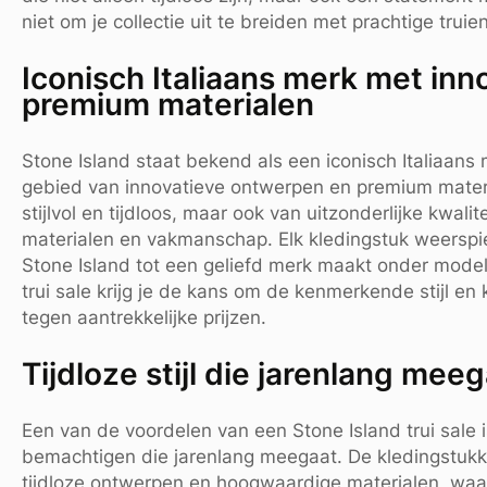
niet om je collectie uit te breiden met prachtige trui
Iconisch Italiaans merk met in
premium materialen
Stone Island staat bekend als een iconisch Italiaan
gebied van innovatieve ontwerpen en premium material
stijlvol en tijdloos, maar ook van uitzonderlijke kwal
materialen en vakmanschap. Elk kledingstuk weerspieg
Stone Island tot een geliefd merk maakt onder mode
trui sale krijg je de kans om de kenmerkende stijl en 
tegen aantrekkelijke prijzen.
Tijdloze stijl die jarenlang mee
Een van de voordelen van een Stone Island trui sale is
bemachtigen die jarenlang meegaat. De kledingstuk
tijdloze ontwerpen en hoogwaardige materialen, waar