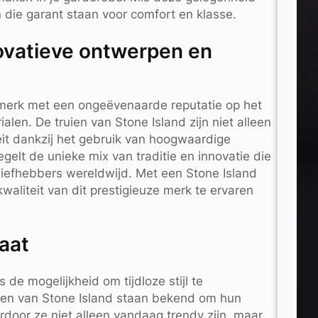
en die garant staan voor comfort en klasse.
novatieve ontwerpen en
s merk met een ongeëvenaarde reputatie op het
en. De truien van Stone Island zijn niet alleen
iteit dankzij het gebruik van hoogwaardige
elt de unieke mix van traditie en innovatie die
liefhebbers wereldwijd. Met een Stone Island
kwaliteit van dit prestigieuze merk te ervaren
gaat
 de mogelijkheid om tijdloze stijl te
ken van Stone Island staan bekend om hun
door ze niet alleen vandaag trendy zijn, maar