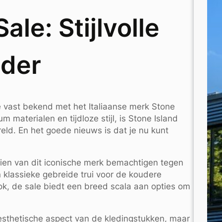
ale: Stijlvolle
nder
e vast bekend met het Italiaanse merk Stone
 materialen en tijdloze stijl, is Stone Island
eld. En het goede nieuws is dat je nu kunt
ruien van dit iconische merk bemachtigen tegen
 klassieke gebreide trui voor de koudere
k, de sale biedt een breed scala aan opties om
t esthetische aspect van de kledingstukken, maar