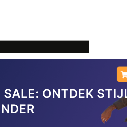
 SALE: ONTDEK STI
INDER