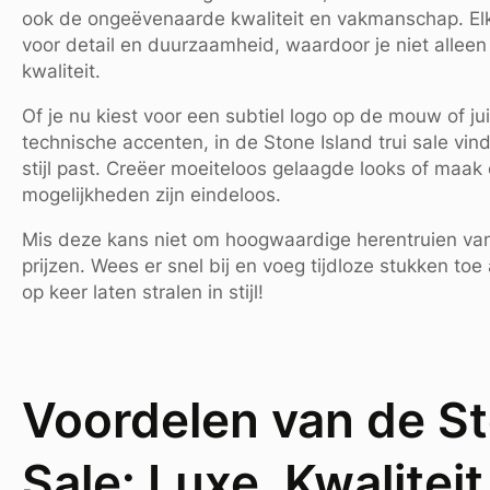
ook de ongeëvenaarde kwaliteit en vakmanschap. Elke
voor detail en duurzaamheid, waardoor je niet alleen i
kwaliteit.
Of je nu kiest voor een subtiel logo op de mouw of j
technische accenten, in de Stone Island trui sale vin
stijl past. Creëer moeiteloos gelaagde looks of maak
mogelijkheden zijn eindeloos.
Mis deze kans niet om hoogwaardige herentruien van
prijzen. Wees er snel bij en voeg tijdloze stukken toe
op keer laten stralen in stijl!
Voordelen van de St
Sale: Luxe, Kwaliteit