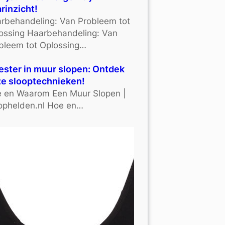
rinzicht!
rbehandeling: Van Probleem tot
ossing Haarbehandeling: Van
bleem tot Oplossing…
ster in muur slopen: Ontdek
e slooptechnieken!
 en Waarom Een Muur Slopen |
ophelden.nl Hoe en…