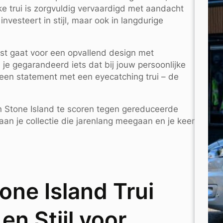
 trui is zorgvuldig vervaardigd met aandacht
nvesteert in stijl, maar ook in langdurige
uist gaat voor een opvallend design met
d je gegarandeerd iets dat bij jouw persoonlijke
 een statement met een eyecatching trui – de
 Stone Island te scoren tegen gereduceerde
 aan je collectie die jarenlang meegaan en je keer
one Island Trui
 en Stijl voor