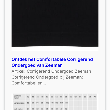
Ontdek het Comfortabele Corrigerend
Ondergoed van Zeeman
Artikel: Corrigerend Ondergoed Zeeman
Corrigerend Ondergoed bij Zeeman:
Comfortabel en…