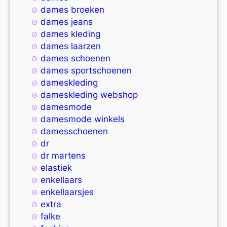
dames broeken
dames jeans
dames kleding
dames laarzen
dames schoenen
dames sportschoenen
dameskleding
dameskleding webshop
damesmode
damesmode winkels
damesschoenen
dr
dr martens
elastiek
enkellaars
enkellaarsjes
extra
falke