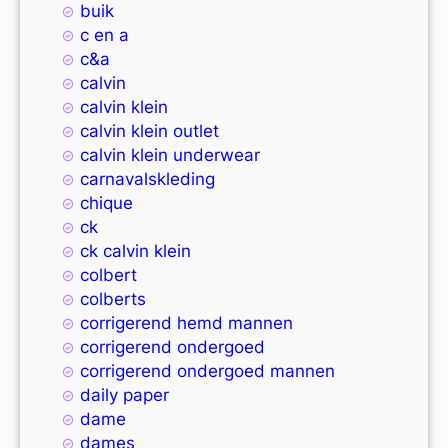
buik
c en a
c&a
calvin
calvin klein
calvin klein outlet
calvin klein underwear
carnavalskleding
chique
ck
ck calvin klein
colbert
colberts
corrigerend hemd mannen
corrigerend ondergoed
corrigerend ondergoed mannen
daily paper
dame
dames