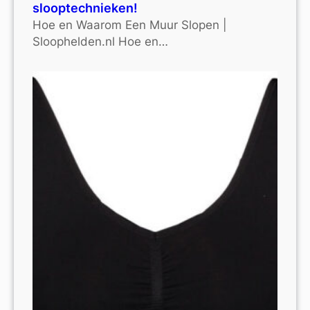
slooptechnieken!
Hoe en Waarom Een Muur Slopen |
Sloophelden.nl Hoe en…