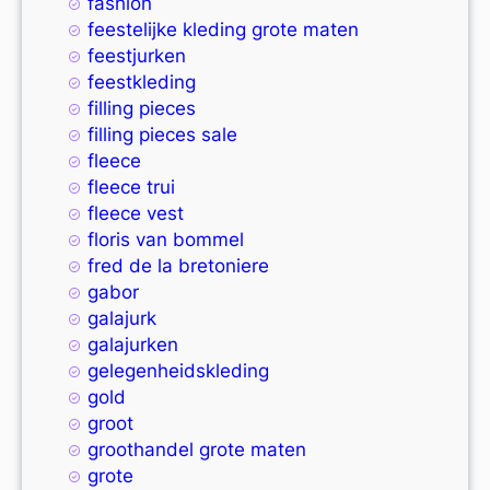
fashion
feestelijke kleding grote maten
feestjurken
feestkleding
filling pieces
filling pieces sale
fleece
fleece trui
fleece vest
floris van bommel
fred de la bretoniere
gabor
galajurk
galajurken
gelegenheidskleding
gold
groot
groothandel grote maten
grote