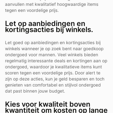
aanvullen met kwalitatief hoogwaardige items
tegen een voordelige prijs.
Let op aanbiedingen en
kortingsacties bij winkels.
Let goed op aanbiedingen en kortingsacties bij
winkels wanneer je op zoek bent naar goedkoop
ondergoed voor mannen. Veel winkels bieden
regelmatig interessante deals en kortingen aan op
ondergoed, waardoor je kwalitatieve items kunt
scoren tegen een voordelige prijs. Door alert te
zijn op deze acties, kun je geld besparen en toch
genieten van comfortabel en stijlvol ondergoed
dat past binnen jouw budget.
Kies voor kwaliteit boven
kwantiteit om kosten op lange