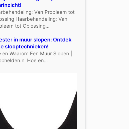
rinzicht!
rbehandeling: Van Probleem tot
ossing Haarbehandeling: Van
bleem tot Oplossing…
ster in muur slopen: Ontdek
e slooptechnieken!
 en Waarom Een Muur Slopen |
ophelden.nl Hoe en…