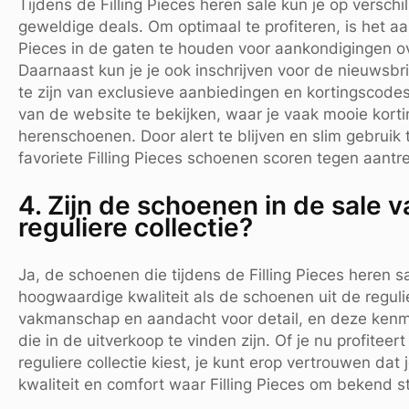
Tijdens de Filling Pieces heren sale kun je op versch
geweldige deals. Om optimaal te profiteren, is het aa
Pieces in de gaten te houden voor aankondigingen o
Daarnaast kun je je ook inschrijven voor de nieuwsbri
te zijn van exclusieve aanbiedingen en kortingscodes
van de website te bekijken, waar je vaak mooie kort
herenschoenen. Door alert te blijven en slim gebrui
favoriete Filling Pieces schoenen scoren tegen aantrek
4. Zijn de schoenen in de sale v
reguliere collectie?
Ja, de schoenen die tijdens de Filling Pieces heren
hoogwaardige kwaliteit als de schoenen uit de regulie
vakmanschap en aandacht voor detail, en deze ken
die in de uitverkoop te vinden zijn. Of je nu profitee
reguliere collectie kiest, je kunt erop vertrouwen da
kwaliteit en comfort waar Filling Pieces om bekend s