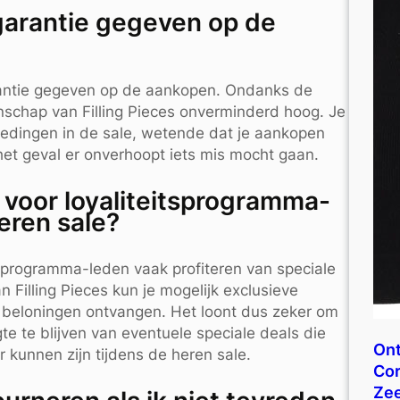
 garantie gegeven op de
arantie gegeven op de aankopen. Ondanks de
anschap van Filling Pieces onverminderd hoog. Je
iedingen in de sale, wetende dat je aankopen
et geval er onverhoopt iets mis mocht gaan.
n voor loyaliteitsprogramma-
heren sale?
itsprogramma-leden vaak profiteren van speciale
 Filling Pieces kun je mogelijk exclusieve
re beloningen ontvangen. Het loont dus zeker om
gte te blijven van eventuele speciale deals die
Ont
 kunnen zijn tijdens de heren sale.
Cor
Ze