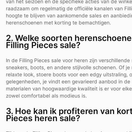
van het seizoen en de specifieke acties van de winkel
raadzaam om regelmatig de officiële kanalen van Fil
hoogte te blijven van aankomende sales en aanbiedi
herenschoenen met korting te bemachtigen.
2. Welke soorten herenschoenen
Filling Pieces sale?
In de Filling Pieces sale voor heren zijn verschille
sneakers, boots, en andere stijlvolle schoenen. Of j
relaxte look, stoere boots voor een edgy uitstraling,
gelegenheden, je vindt een gevarieerd aanbod in de F
materialen van hoogwaardige kwaliteit is er voor el
zowel comfortabel als modieus is.
3. Hoe kan ik profiteren van kort
Pieces heren sale?