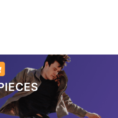
PIECES