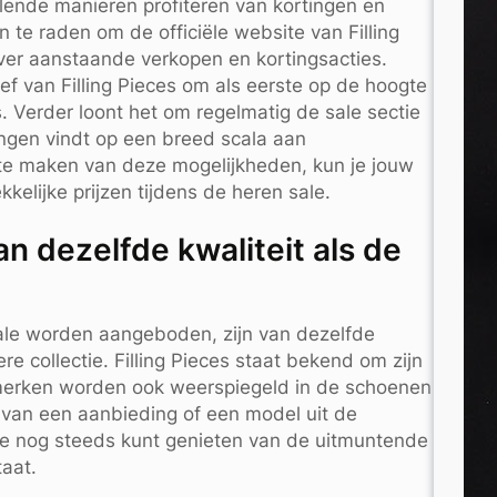
illende manieren profiteren van kortingen en
n te raden om de officiële website van Filling
ver aanstaande verkopen en kortingsacties.
ef van Filling Pieces om als eerste op de hoogte
. Verder loont het om regelmatig de sale sectie
ingen vindt op een breed scala aan
k te maken van deze mogelijkheden, kun je jouw
kelijke prijzen tijdens de heren sale.
an dezelfde kwaliteit als de
 sale worden aangeboden, zijn van dezelfde
re collectie. Filling Pieces staat bekend om zijn
merken worden ook weerspiegeld in de schoenen
rt van een aanbieding of een model uit de
t je nog steeds kunt genieten van de uitmuntende
taat.