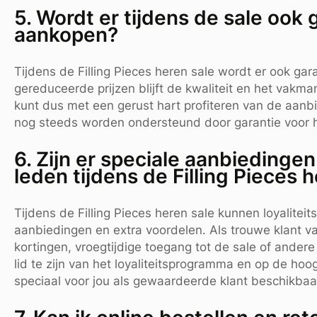
5. Wordt er tijdens de sale ook
aankopen?
Tijdens de Filling Pieces heren sale wordt er ook g
gereduceerde prijzen blijft de kwaliteit en het vakm
kunt dus met een gerust hart profiteren van de aanb
nog steeds worden ondersteund door garantie voor h
6. Zijn er speciale aanbiedinge
leden tijdens de Filling Pieces 
Tijdens de Filling Pieces heren sale kunnen loyalite
aanbiedingen en extra voordelen. Als trouwe klant van
kortingen, vroegtijdige toegang tot de sale of ande
lid te zijn van het loyaliteitsprogramma en op de hoo
speciaal voor jou als gewaardeerde klant beschikbaar