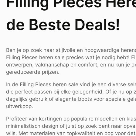
Filling Pieces He
de Beste Deals!
Ben je op zoek naar stijlvolle en hoogwaardige here
Filling Pieces heren sale precies wat je nodig hebt! F
ontwerpen, vakmanschap en comfort, en nu kun je d
gereduceerde prijzen.
In de Filling Pieces heren sale vind je een diverse 
die perfect passen bij elke gelegenheid. Of je nu op
dagelijks gebruik of elegante boots voor speciale gel
uitverkoop.
Profiteer van kortingen op populaire modellen en klas
minimalistisch design of juist op zoek bent naar opval
wils. Met materialen van topkwaliteit en oog voor det