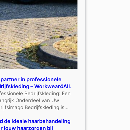
partner in professionele
rijfskleding – Workwear4All.
fessionele Bedrijfskleding: Een
angrijk Onderdeel van Uw
rijfsimago Bedrijfskleding is…
d de ideale haarbehandeling
r jouw haarzorgen bij