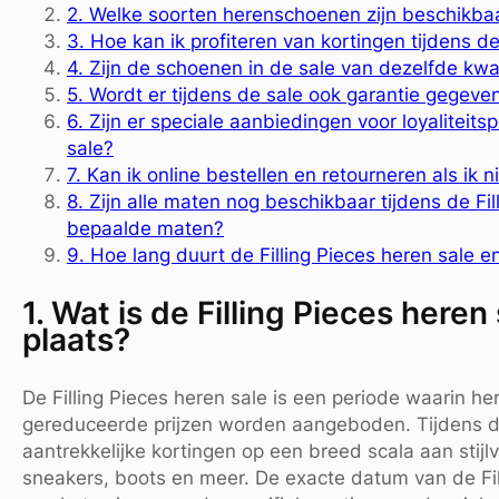
2. Welke soorten herenschoenen zijn beschikbaar
3. Hoe kan ik profiteren van kortingen tijdens de
4. Zijn de schoenen in de sale van dezelfde kwali
5. Wordt er tijdens de sale ook garantie gegev
6. Zijn er speciale aanbiedingen voor loyaliteit
sale?
7. Kan ik online bestellen en retourneren als ik
8. Zijn alle maten nog beschikbaar tijdens de Fil
bepaalde maten?
9. Hoe lang duurt de Filling Pieces heren sale e
1. Wat is de Filling Pieces here
plaats?
De Filling Pieces heren sale is een periode waarin h
gereduceerde prijzen worden aangeboden. Tijdens 
aantrekkelijke kortingen op een breed scala aan sti
sneakers, boots en meer. De exacte datum van de Fill