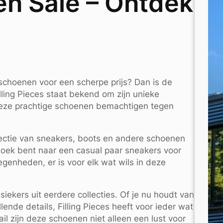
ren Sale – Ontdek
nschoenen voor een scherpe prijs? Dan is de
illing Pieces staat bekend om zijn unieke
eze prachtige schoenen bemachtigen tegen
selectie van sneakers, boots en andere schoenen
 zoek bent naar een casual paar sneakers voor
egenheden, er is voor elk wat wils in deze
siekers uit eerdere collecties. Of je nu houdt van
lende details, Filling Pieces heeft voor ieder wat
ail zijn deze schoenen niet alleen een lust voor