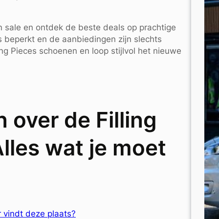
n sale en ontdek de beste deals op prachtige
s beperkt en de aanbiedingen zijn slechts
ling Pieces schoenen en loop stijlvol het nieuwe
over de Filling
lles wat je moet
r vindt deze plaats?