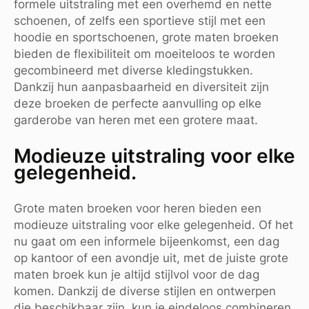
formele uitstraling met een overhemd en nette
schoenen, of zelfs een sportieve stijl met een
hoodie en sportschoenen, grote maten broeken
bieden de flexibiliteit om moeiteloos te worden
gecombineerd met diverse kledingstukken.
Dankzij hun aanpasbaarheid en diversiteit zijn
deze broeken de perfecte aanvulling op elke
garderobe van heren met een grotere maat.
Modieuze uitstraling voor elke
gelegenheid.
Grote maten broeken voor heren bieden een
modieuze uitstraling voor elke gelegenheid. Of het
nu gaat om een informele bijeenkomst, een dag
op kantoor of een avondje uit, met de juiste grote
maten broek kun je altijd stijlvol voor de dag
komen. Dankzij de diverse stijlen en ontwerpen
die beschikbaar zijn, kun je eindeloos combineren