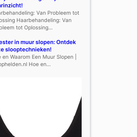
rinzicht!
rbehandeling: Van Probleem tot
ossing Haarbehandeling: Van
bleem tot Oplossing…
ster in muur slopen: Ontdek
e slooptechnieken!
 en Waarom Een Muur Slopen |
ophelden.nl Hoe en…