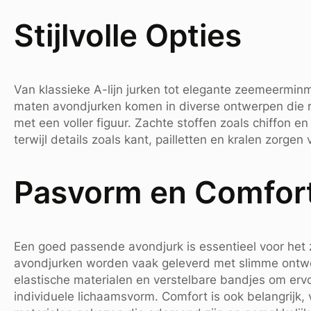
Stijlvolle Opties
Van klassieke A-lijn jurken tot elegante zeemeerminm
maten avondjurken komen in diverse ontwerpen die
met een voller figuur. Zachte stoffen zoals chiffon e
terwijl details zoals kant, pailletten en kralen zorgen
Pasvorm en Comfor
Een goed passende avondjurk is essentieel voor het
avondjurken worden vaak geleverd met slimme ontwer
elastische materialen en verstelbare bandjes om ervoo
individuele lichaamsvorm. Comfort is ook belangrijk