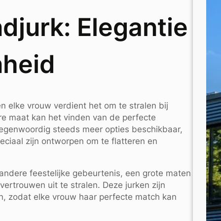
djurk: Elegantie
nheid
en elke vrouw verdient het om te stralen bij
e maat kan het vinden van de perfecte
r tegenwoordig steeds meer opties beschikbaar,
ciaal zijn ontworpen om te flatteren en
 andere feestelijke gebeurtenis, een grote maten
vertrouwen uit te stralen. Deze jurken zijn
uren, zodat elke vrouw haar perfecte match kan