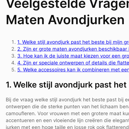
Veelgestelde Vrage
Maten Avondjurken
1. Welke stijl avondjurk past het beste bij mijn 
2. Zijn er grote maten avondjurken beschikbaar 
3. Hoe kan ik de juiste maat kiezen voor een g
4. Zijn er speciale ontwerpen of details die flatt
5. Welke accessoires kan ik combineren met ee
1. Welke stijl avondjurk past het
Bij de vraag welke stijl avondjurk het beste past bij e
ontwerpen die de sterke punten van het lichaam be
camoufleren. Voor vrouwen met een grotere maat kunne
accentueren en een vloeiende lijn creëren die elega
jurken met een hoge taille en losse rok ook flatteren