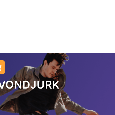
AVONDJURK