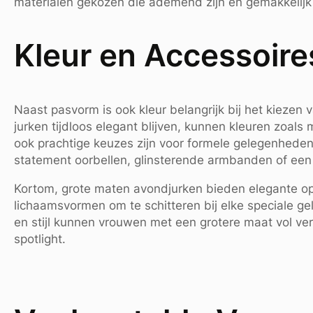
materialen gekozen die ademend zijn en gemakkelijk
Kleur en Accessoire
Naast pasvorm is ook kleur belangrijk bij het kiezen
jurken tijdloos elegant blijven, kunnen kleuren zoa
ook prachtige keuzes zijn voor formele gelegenhede
statement oorbellen, glinsterende armbanden of een s
Kortom, grote maten avondjurken bieden elegante op
lichaamsvormen om te schitteren bij elke speciale g
en stijl kunnen vrouwen met een grotere maat vol v
spotlight.