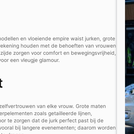
odellen en vloeiende empire waist jurken, grote
 rekening houden met de behoeften van vrouwen
n zijde zorgen voor comfort en bewegingsvrijheid,
 voor een vleugje glamour.
t
 zelfvertrouwen van elke vrouw. Grote maten
pelementen zoals getailleerde lijnen,
r te zorgen dat de jurk perfect past bij de
, vooral bij langere evenementen; daarom worden