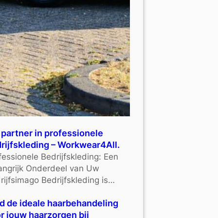
partner in professionele
rijfskleding – Workwear4All.
fessionele Bedrijfskleding: Een
angrijk Onderdeel van Uw
rijfsimago Bedrijfskleding is…
d de ideale haarbehandeling
r jouw haarzorgen bij