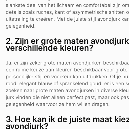
slankste deel van het lichaam en comfortabel zijn o
details zoals ruches, kant of asymmetrische snitten
uitstraling te creëren. Met de juiste stijl avondjurk 
gelegenheid.
2. Zijn er grote maten avondjur
verschillende kleuren?
Ja, er zijn zeker grote maten avondjurken beschikbaa
een ruime keuze aan kleuren beschikbaar voor grote
persoonlijke stijl en voorkeur kan uitdrukken. Of je n
rood, elegant blauw of sprankelend goud, er is een sc
zoeken naar grote maten avondjurken in diverse kle
jurk vinden die niet alleen perfect past, maar ook pa
gelegenheid waarvoor ze hem willen dragen.
3. Hoe kan ik de juiste maat ki
avondjurk?