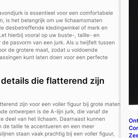
avondjurk is essentieel voor een comfortabele
n, is het belangrijk om uw lichaamsmaten
e desbetreffende kledingwinkel of merk en
 hierbij vooral op uw buste-, taille- en
de pasvorm van een jurk. Als u twijfelt tussen
oor de grotere maat, zodat u voldoende
assingen kunt laten doen voor een perfecte
details die flatterend zijn
tterend zijn voor een voller figuur bij grote maten
de ontwerpen is de A-lijn jurk, die vanaf de
kste deel van het lichaam. Daarnaast kunnen
Ont
m de taille te accentueren en een meer
Cor
ijnen staan vaak prachtig bij een voller figuur,
Ze