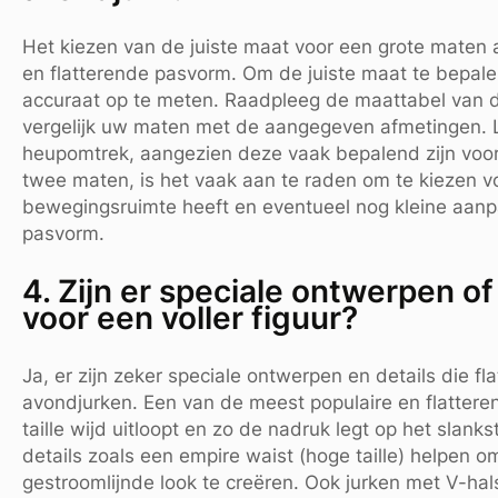
Het kiezen van de juiste maat voor een grote maten 
en flatterende pasvorm. Om de juiste maat te bepale
accuraat op te meten. Raadpleeg de maattabel van d
vergelijk uw maten met de aangegeven afmetingen. Let
heupomtrek, aangezien deze vaak bepalend zijn voor 
twee maten, is het vaak aan te raden om te kiezen v
bewegingsruimte heeft en eventueel nog kleine aanp
pasvorm.
4. Zijn er speciale ontwerpen of 
voor een voller figuur?
Ja, er zijn zeker speciale ontwerpen en details die fla
avondjurken. Een van de meest populaire en flatteren
taille wijd uitloopt en zo de nadruk legt op het slan
details zoals een empire waist (hoge taille) helpen o
gestroomlijnde look te creëren. Ook jurken met V-halsl