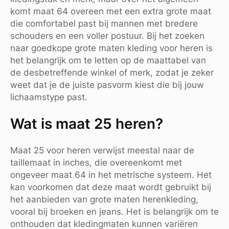
komt maat 64 overeen met een extra grote maat
die comfortabel past bij mannen met bredere
schouders en een voller postuur. Bij het zoeken
naar goedkope grote maten kleding voor heren is
het belangrijk om te letten op de maattabel van
de desbetreffende winkel of merk, zodat je zeker
weet dat je de juiste pasvorm kiest die bij jouw
lichaamstype past.
Wat is maat 25 heren?
Maat 25 voor heren verwijst meestal naar de
taillemaat in inches, die overeenkomt met
ongeveer maat 64 in het metrische systeem. Het
kan voorkomen dat deze maat wordt gebruikt bij
het aanbieden van grote maten herenkleding,
vooral bij broeken en jeans. Het is belangrijk om te
onthouden dat kledingmaten kunnen variëren