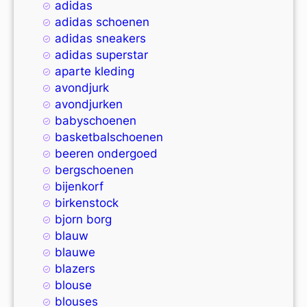
adidas
adidas schoenen
adidas sneakers
adidas superstar
aparte kleding
avondjurk
avondjurken
babyschoenen
basketbalschoenen
beeren ondergoed
bergschoenen
bijenkorf
birkenstock
bjorn borg
blauw
blauwe
blazers
blouse
blouses