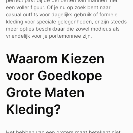
perfect past bij de behoeften van mannen met
een voller figuur. Of je nu op zoek bent naar
casual outfits voor dagelijks gebruik of formele
kleding voor speciale gelegenheden, er zijn steeds
meer opties beschikbaar die zowel modieus als
vriendelijk voor je portemonnee zijn.
Waarom Kiezen
voor Goedkope
Grote Maten
Kleding?
Het hebben van een grotere maat betekent niet