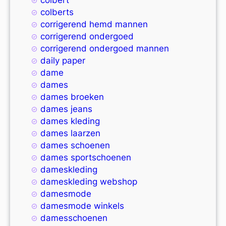
colberts
corrigerend hemd mannen
corrigerend ondergoed
corrigerend ondergoed mannen
daily paper
dame
dames
dames broeken
dames jeans
dames kleding
dames laarzen
dames schoenen
dames sportschoenen
dameskleding
dameskleding webshop
damesmode
damesmode winkels
damesschoenen