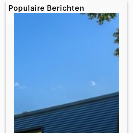
h
Populaire Berichten