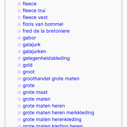
fleece
fleece trui
fleece vest
floris van bommel
fred de la bretoniere
gabor
galajurk
galajurken
gelegenheidskleding
gold
groot
groothandel grote maten
grote
grote maat
grote maten
grote maten heren
grote maten heren merkkleding
grote maten herenkleding
grote maten kleding heren