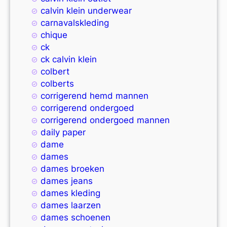
calvin klein underwear
carnavalskleding
chique
ck
ck calvin klein
colbert
colberts
corrigerend hemd mannen
corrigerend ondergoed
corrigerend ondergoed mannen
daily paper
dame
dames
dames broeken
dames jeans
dames kleding
dames laarzen
dames schoenen