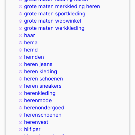
grote maten merkkleding heren
grote maten sportkleding
grote maten webwinkel
grote maten werkkleding
haar
hema
hemd
hemden
heren jeans
heren kleding
heren schoenen
heren sneakers
herenkleding
herenmode
herenondergoed
herenschoenen
herenvest
hilfiger