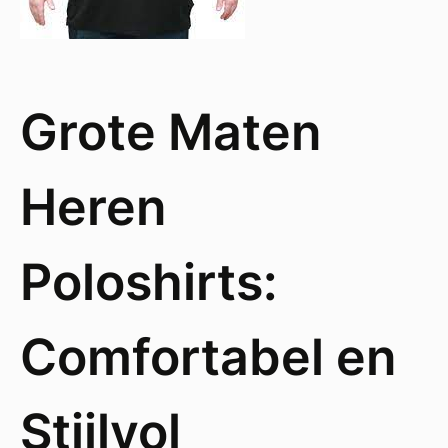
Grote Maten
Heren
Poloshirts:
Comfortabel en
Stijlvol