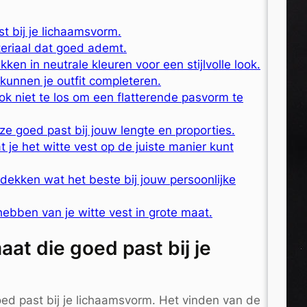
t bij je lichaamsvorm.
teriaal dat goed ademt.
en in neutrale kleuren voor een stijlvolle look.
 kunnen je outfit completeren.
ook niet te los om een flatterende pasvorm te
ze goed past bij jouw lengte en proporties.
 je het witte vest op de juiste manier kunt
tdekken wat het beste bij jouw persoonlijke
 hebben van je witte vest in grote maat.
aat die goed past bij je
oed past bij je lichaamsvorm. Het vinden van de