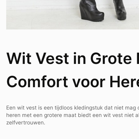
Wit Vest in Grote 
Comfort voor Her
Een wit vest is een tijdloos kledingstuk dat niet ma
heren met een grotere maat biedt een wit vest niet al
zelfvertrouwen.