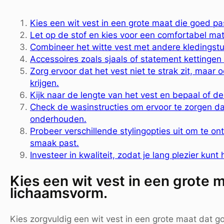
Kies een wit vest in een grote maat die goed pas
Let op de stof en kies voor een comfortabel ma
Combineer het witte vest met andere kledingstukk
Accessoires zoals sjaals of statement kettingen
Zorg ervoor dat het vest niet te strak zit, maar 
krijgen.
Kijk naar de lengte van het vest en bepaal of de
Check de wasinstructies om ervoor te zorgen dat
onderhouden.
Probeer verschillende stylingopties uit om te on
smaak past.
Investeer in kwaliteit, zodat je lang plezier kunt
Kies een wit vest in een grote m
lichaamsvorm.
Kies zorgvuldig een wit vest in een grote maat dat g