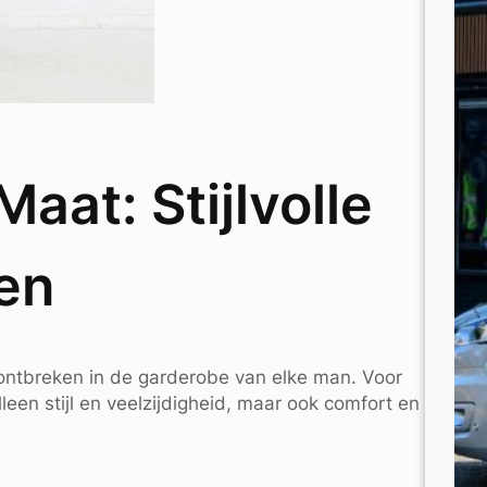
Maat: Stijlvolle
en
g ontbreken in de garderobe van elke man. Voor
leen stijl en veelzijdigheid, maar ook comfort en