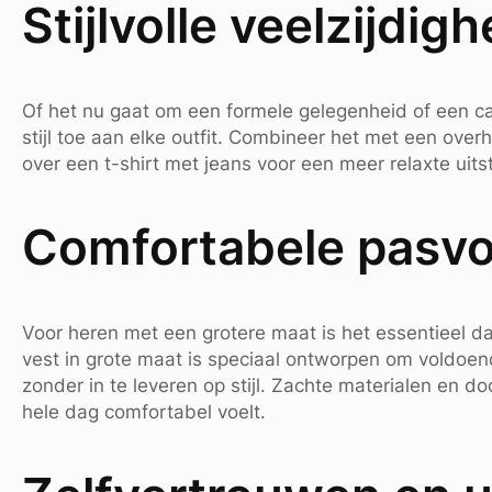
Stijlvolle veelzijdigh
Of het nu gaat om een formele gelegenheid of een cas
stijl toe aan elke outfit. Combineer het met een over
over een t-shirt met jeans voor een meer relaxte uits
Comfortabele pasv
Voor heren met een grotere maat is het essentieel da
vest in grote maat is speciaal ontworpen om voldoen
zonder in te leveren op stijl. Zachte materialen en d
hele dag comfortabel voelt.