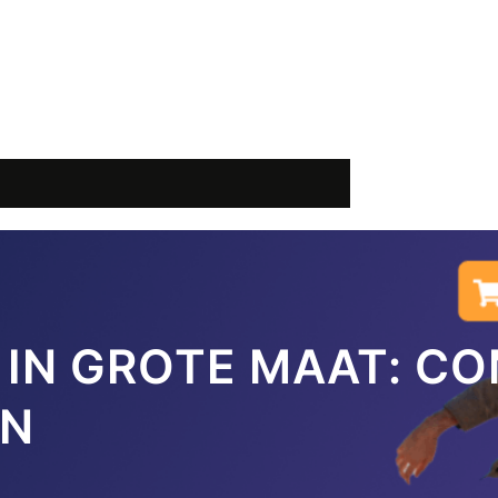
T IN GROTE MAAT: C
EN