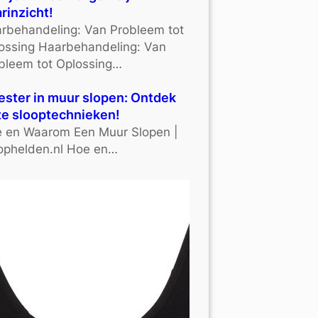
rinzicht!
rbehandeling: Van Probleem tot
ossing Haarbehandeling: Van
bleem tot Oplossing…
ster in muur slopen: Ontdek
e slooptechnieken!
 en Waarom Een Muur Slopen |
ophelden.nl Hoe en…