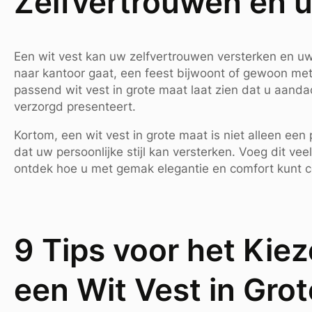
Zelfvertrouwen en ui
Een wit vest kan uw zelfvertrouwen versterken en uw u
naar kantoor gaat, een feest bijwoont of gewoon me
passend wit vest in grote maat laat zien dat u aandac
verzorgd presenteert.
Kortom, een wit vest in grote maat is niet alleen ee
dat uw persoonlijke stijl kan versterken. Voeg dit vee
ontdek hoe u met gemak elegantie en comfort kunt 
9 Tips voor het Kiez
een Wit Vest in Gro