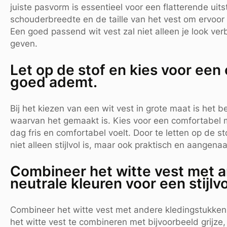
juiste pasvorm is essentieel voor een flatterende uits
schouderbreedte en de taille van het vest om ervoor 
Een goed passend wit vest zal niet alleen je look ve
geven.
Let op de stof en kies voor een
goed ademt.
Bij het kiezen van een wit vest in grote maat is het 
waarvan het gemaakt is. Kies voor een comfortabel m
dag fris en comfortabel voelt. Door te letten op de s
niet alleen stijlvol is, maar ook praktisch en aange
Combineer het witte vest met a
neutrale kleuren voor een stijlvo
Combineer het witte vest met andere kledingstukken in
het witte vest te combineren met bijvoorbeeld grijze