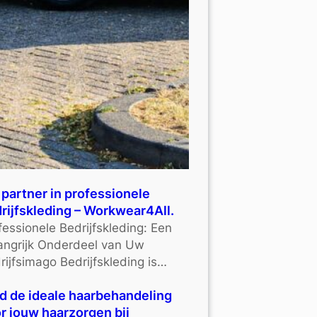
partner in professionele
rijfskleding – Workwear4All.
fessionele Bedrijfskleding: Een
angrijk Onderdeel van Uw
rijfsimago Bedrijfskleding is…
d de ideale haarbehandeling
r jouw haarzorgen bij