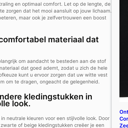
traling en optimaal comfort. Let op de lengte, de
te zorgen dat het mooi aansluit op jouw lichaam.
rbeteren, maar ook je zelfvertrouwen een boost
 comfortabel materiaal dat
belangrijk om aandacht te besteden aan de stof
ateriaal dat goed ademt, zodat u zich de hele
tofkeuze kunt u ervoor zorgen dat uw witte vest
naam om te dragen, ongeacht de gelegenheid.
ndere kledingstukken in
lle look.
Ont
 neutrale kleuren voor een stijlvolle look. Door
Cor
, zwarte of beige kledingstukken creëer je een
Ze