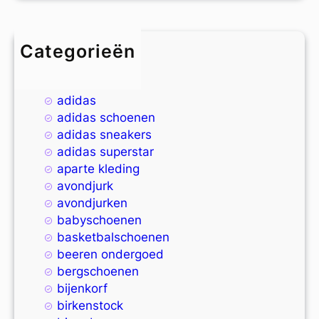
Categorieën
4xl
9xl
adidas
adidas schoenen
adidas sneakers
adidas superstar
aparte kleding
avondjurk
avondjurken
babyschoenen
basketbalschoenen
beeren ondergoed
bergschoenen
bijenkorf
birkenstock