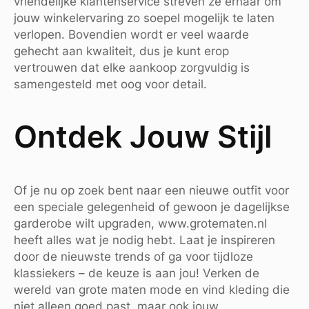
vriendelijke klantenservice streven ze ernaar om
jouw winkelervaring zo soepel mogelijk te laten
verlopen. Bovendien wordt er veel waarde
gehecht aan kwaliteit, dus je kunt erop
vertrouwen dat elke aankoop zorgvuldig is
samengesteld met oog voor detail.
Ontdek Jouw Stijl
Of je nu op zoek bent naar een nieuwe outfit voor
een speciale gelegenheid of gewoon je dagelijkse
garderobe wilt upgraden, www.grotematen.nl
heeft alles wat je nodig hebt. Laat je inspireren
door de nieuwste trends of ga voor tijdloze
klassiekers – de keuze is aan jou! Verken de
wereld van grote maten mode en vind kleding die
niet alleen goed past, maar ook jouw