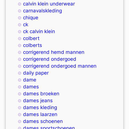
calvin klein underwear
carnavalskleding
chique
ck
ck calvin klein
colbert
colberts
corrigerend hemd mannen
corrigerend ondergoed
corrigerend ondergoed mannen
daily paper
dame
dames
dames broeken
dames jeans
dames kleding
dames laarzen
dames schoenen
dames sportschoenen