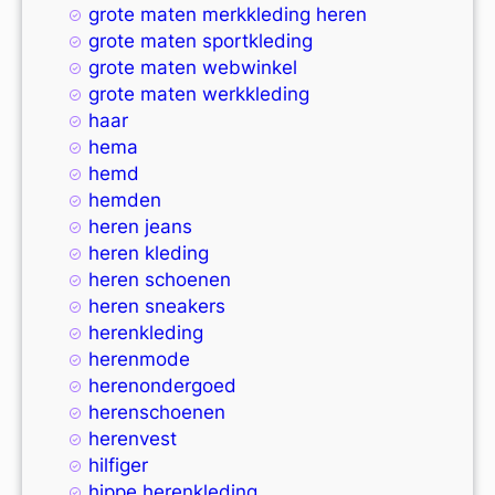
grote maten merkkleding heren
grote maten sportkleding
grote maten webwinkel
grote maten werkkleding
haar
hema
hemd
hemden
heren jeans
heren kleding
heren schoenen
heren sneakers
herenkleding
herenmode
herenondergoed
herenschoenen
herenvest
hilfiger
hippe herenkleding