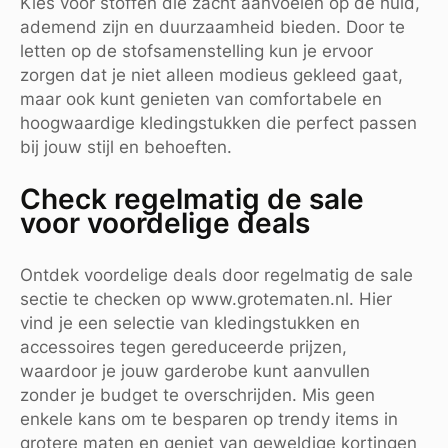
Kies voor stoffen die zacht aanvoelen op de huid,
ademend zijn en duurzaamheid bieden. Door te
letten op de stofsamenstelling kun je ervoor
zorgen dat je niet alleen modieus gekleed gaat,
maar ook kunt genieten van comfortabele en
hoogwaardige kledingstukken die perfect passen
bij jouw stijl en behoeften.
Check regelmatig de sale
voor voordelige deals
Ontdek voordelige deals door regelmatig de sale
sectie te checken op www.grotematen.nl. Hier
vind je een selectie van kledingstukken en
accessoires tegen gereduceerde prijzen,
waardoor je jouw garderobe kunt aanvullen
zonder je budget te overschrijden. Mis geen
enkele kans om te besparen op trendy items in
grotere maten en geniet van geweldige kortingen