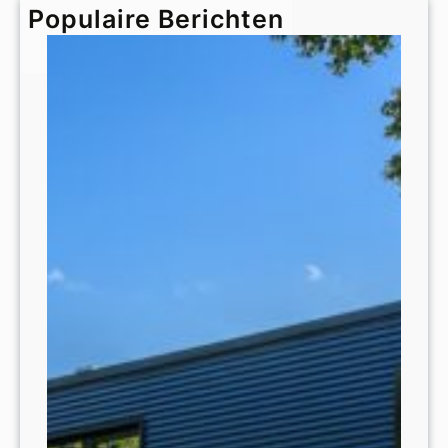
h
Populaire Berichten