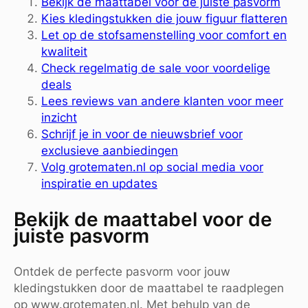
Bekijk de maattabel voor de juiste pasvorm
Kies kledingstukken die jouw figuur flatteren
Let op de stofsamenstelling voor comfort en
kwaliteit
Check regelmatig de sale voor voordelige
deals
Lees reviews van andere klanten voor meer
inzicht
Schrijf je in voor de nieuwsbrief voor
exclusieve aanbiedingen
Volg grotematen.nl op social media voor
inspiratie en updates
Bekijk de maattabel voor de
juiste pasvorm
Ontdek de perfecte pasvorm voor jouw
kledingstukken door de maattabel te raadplegen
op www.grotematen.nl. Met behulp van de