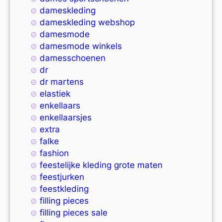
dameskleding
dameskleding webshop
damesmode
damesmode winkels
damesschoenen
dr
dr martens
elastiek
enkellaars
enkellaarsjes
extra
falke
fashion
feestelijke kleding grote maten
feestjurken
feestkleding
filling pieces
filling pieces sale