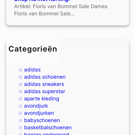
Artikel: Floris van Bommel Sale Dames
Floris van Bommel Sale…
Categorieën
4xl
9xl
adidas
adidas schoenen
adidas sneakers
adidas superstar
aparte kleding
avondjurk
avondjurken
babyschoenen
basketbalschoenen
beeren ondergoed