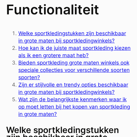
Functionaliteit
Welke sportkledingstukken zijn beschikbaar
in grote maten bij sportkledingwinkels?
Hoe kan ik de juiste maat sportkleding kiezen
als ik een grotere maat heb?
Bieden sportkleding grote maten winkels ook
speciale collecties voor verschillende soorten
sporten?
Zijn er stijlvolle en trendy opties beschikbaar
in grote maten bij sportkledingwinkels?
Wat zijn de belangrijkste kenmerken waar ik
op moet letten bij het kopen van sportkleding
in grote maten?
Welke sportkledingstukken