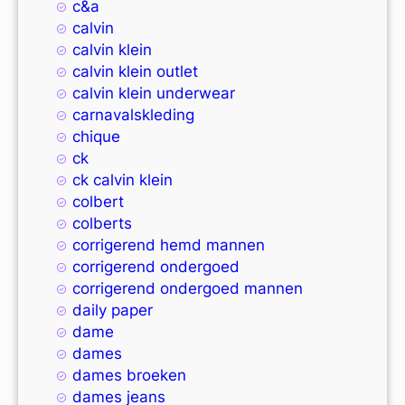
c&a
calvin
calvin klein
calvin klein outlet
calvin klein underwear
carnavalskleding
chique
ck
ck calvin klein
colbert
colberts
corrigerend hemd mannen
corrigerend ondergoed
corrigerend ondergoed mannen
daily paper
dame
dames
dames broeken
dames jeans