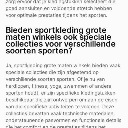
zorg ervoor dat je kledingstukken selecteert die
goed aansluiten en voldoende stretch hebben
voor optimale prestaties tijdens het sporten.
Bieden sportkleding grote
maten winkels ook speciale
collecties voor verschillende
soorten sporten?
Ja, sportkleding grote maten winkels bieden vaak
speciale collecties die zijn afgestemd op
verschillende soorten sporten. Of je nu van
hardlopen, fitness, yoga, zwemmen of andere
sporten houdt, er zijn specifieke kledingstukken
beschikbaar die zijn ontworpen om aan de eisen
van die specifieke activiteiten te voldoen. Deze
collecties bevatten vaak technische materialen,
ondersteunende pasvormen en functionele details
die het comfort en de prestaties tijdens het