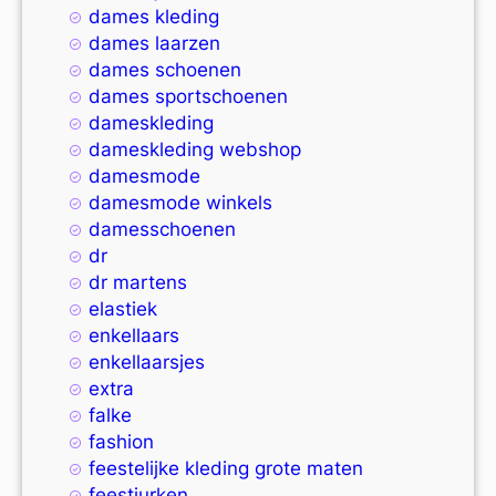
dames kleding
dames laarzen
dames schoenen
dames sportschoenen
dameskleding
dameskleding webshop
damesmode
damesmode winkels
damesschoenen
dr
dr martens
elastiek
enkellaars
enkellaarsjes
extra
falke
fashion
feestelijke kleding grote maten
feestjurken