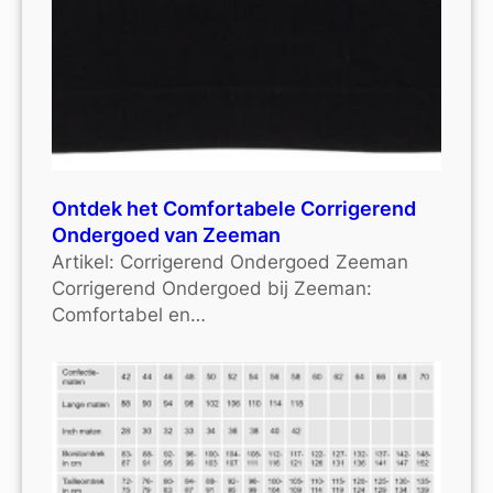
Ontdek het Comfortabele Corrigerend
Ondergoed van Zeeman
Artikel: Corrigerend Ondergoed Zeeman
Corrigerend Ondergoed bij Zeeman:
Comfortabel en…