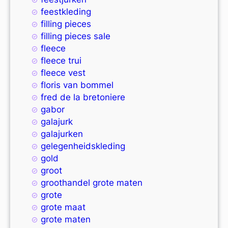
feestkleding
filling pieces
filling pieces sale
fleece
fleece trui
fleece vest
floris van bommel
fred de la bretoniere
gabor
galajurk
galajurken
gelegenheidskleding
gold
groot
groothandel grote maten
grote
grote maat
grote maten