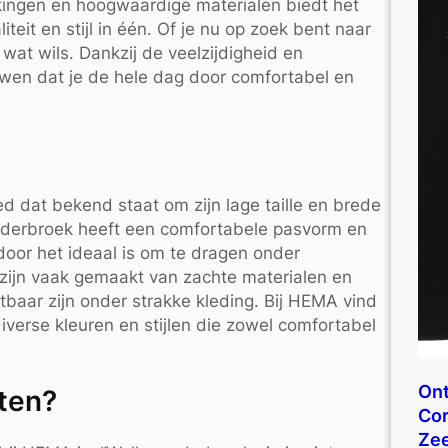
kingen en hoogwaardige materialen biedt het
it en stijl in één. Of je nu op zoek bent naar
k wat wils. Dankzij de veelzijdigheid en
wen dat je de hele dag door comfortabel en
d dat bekend staat om zijn lage taille en brede
onderbroek heeft een comfortabele pasvorm en
oor het ideaal is om te dragen onder
 zijn vaak gemaakt van zachte materialen en
aar zijn onder strakke kleding. Bij HEMA vind
diverse kleuren en stijlen die zowel comfortabel
Ont
tten?
Cor
Ze