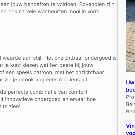
 aan jouw behoeften te voldoen. Bovendien zijn
goed ook na vele wasbeurten mooi in vorm.
l waarde aan stijl. Het onzichtbaar ondergoed is
at je kunt kiezen wat het beste bij jouw
t of een speels patroon, met het onzichtbaar
 zie je er ook nog eens modieus uit.
Uw 
bed
de perfecte combinatie van comfort,
Pro
n dit innovatieve ondergoed en ervaar hoe
Bel
 te zien!
Bed
Vin
voo