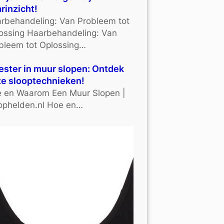
rinzicht!
rbehandeling: Van Probleem tot
ossing Haarbehandeling: Van
bleem tot Oplossing…
ster in muur slopen: Ontdek
e slooptechnieken!
 en Waarom Een Muur Slopen |
ophelden.nl Hoe en…