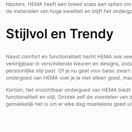
hipsters, HEMA heeft een breed scala aan opties om
de materialen van hoge kwaliteit en blijft het onder
Stijlvol en Trendy
Naast comfort en functionaliteit hecht HEMA ook vee
verkrijgbaar in verschillende kleuren en designs, zod
persoonlijke stijl past. Of je nu gaat voor basic zwar
ondergoed van HEMA voel je je niet alleen goed, maar
Kortom, het onzichtbaar ondergoed van HEMA biedt 
functionaliteit en stijl. Ontdek zelf de voordelen va
gemakkelijk het is om er elke dag moeiteloos goed uit