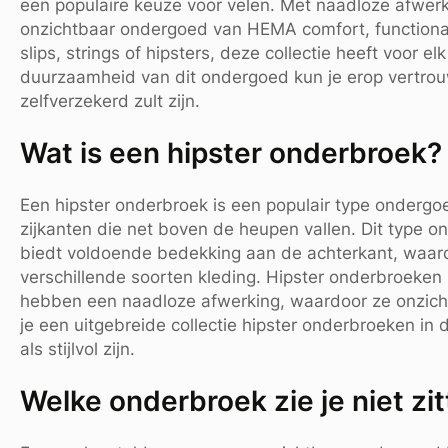
een populaire keuze voor velen. Met naadloze afwer
onzichtbaar ondergoed van HEMA comfort, functionalite
slips, strings of hipsters, deze collectie heeft voor el
duurzaamheid van dit ondergoed kun je erop vertrou
zelfverzekerd zult zijn.
Wat is een hipster onderbroek?
Een hipster onderbroek is een populair type ondergoe
zijkanten die net boven de heupen vallen. Dit type 
biedt voldoende bedekking aan de achterkant, waard
verschillende soorten kleding. Hipster onderbroeken
hebben een naadloze afwerking, waardoor ze onzichtb
je een uitgebreide collectie hipster onderbroeken in 
als stijlvol zijn.
Welke onderbroek zie je niet zi