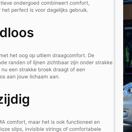
atieve ondergoed combineert comfort,
 het perfect is voor dagelijks gebruik.
dloos
et het oog op ultiem draagcomfort. De
de randen of lijnen zichtbaar zijn onder strakke
e nu een strakke broek draagt of een
oos aan jouw lichaam aan.
ijdig
A comfort, maar het is ook functioneel en
loze slips, invisible strings of comfortabele