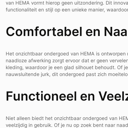
van HEMA vormt hierop geen uitzondering. Dit innov
functionaliteit en stijl op een unieke manier, waardoor
Comfortabel en Naa
Het onzichtbaar ondergoed van HEMA is ontworpen m
naadloze afwerking zorgt ervoor dat er geen vervelen
kleding, waardoor je een glad silhouet behoudt. Of j
nauwsluitende jurk, dit ondergoed past zich moeitel
Functioneel en Veelz
Niet alleen biedt het onzichtbaar ondergoed van HEM
veelzijdig in gebruik. Of je nu op zoek bent naar naad