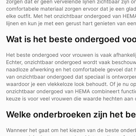
zorgen dat er geen vervelende lijnen zichtbaar zijn o
comfortabele materiaal zorgen ervoor dat je een glad
elke outfit. Met het onzichtbaar ondergoed van HEMA
lijnen en kun je met een gerust hart genieten van ee
Wat is het beste ondergoed vo
Het beste ondergoed voor vrouwen is vaak afhankelij
Echter, onzichtbaar ondergoed wordt vaak beschou
naadloze afwerking en het comfortabele gevoel dat he
van onzichtbaar ondergoed dat speciaal is ontworpen
waardoor je een vlekkeloze look behoudt. Of je nu op 
onzichtbaar ondergoed van HEMA combineert functiona
keuze is voor veel vrouwen die waarde hechten aan c
Welke onderbroeken zijn het be
Wanneer het gaat om het kiezen van de beste onde