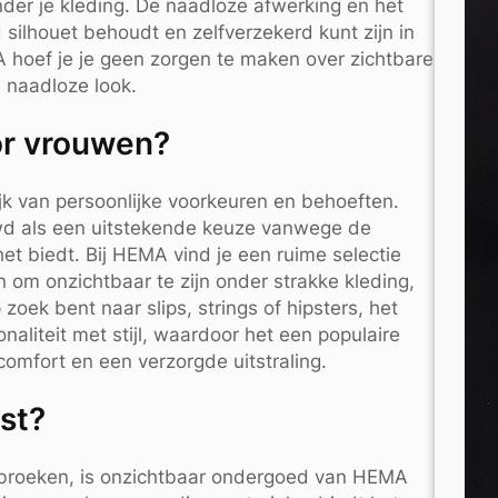
nder je kleding. De naadloze afwerking en het
 silhouet behoudt en zelfverzekerd kunt zijn in
 hoef je je geen zorgen te maken over zichtbare
n naadloze look.
or vrouwen?
k van persoonlijke voorkeuren en behoeften.
wd als een uitstekende keuze vanwege de
t biedt. Bij HEMA vind je een ruime selectie
 om onzichtbaar te zijn onder strakke kleding,
zoek bent naar slips, strings of hipsters, het
liteit met stijl, waardoor het een populaire
omfort en een verzorgde uitstraling.
st?
rbroeken, is onzichtbaar ondergoed van HEMA