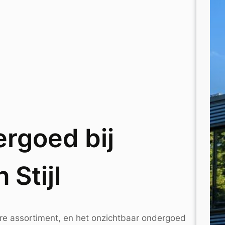
rgoed bij
Stijl
re assortiment, en het onzichtbaar ondergoed