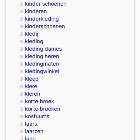
kinder schoenen
kinderen
kinderkleding
kinderschoenen
kledij
kleding
kleding dames
kleding heren
kledingmaten
kledingwinkel
kleed
klere
kleren
korte broek
korte broeken
kostuums
laars
laarzen
lang