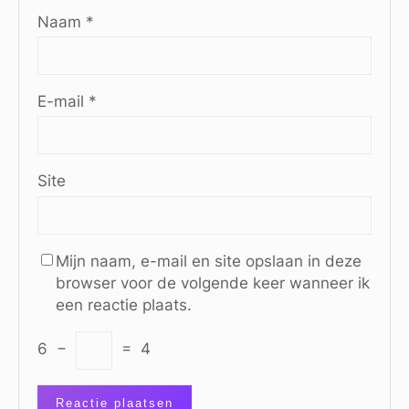
Naam
*
E-mail
*
Site
Mijn naam, e-mail en site opslaan in deze
browser voor de volgende keer wanneer ik
een reactie plaats.
6
−
=
4