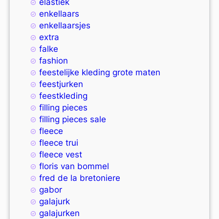
elastiek
enkellaars
enkellaarsjes
extra
falke
fashion
feestelijke kleding grote maten
feestjurken
feestkleding
filling pieces
filling pieces sale
fleece
fleece trui
fleece vest
floris van bommel
fred de la bretoniere
gabor
galajurk
galajurken