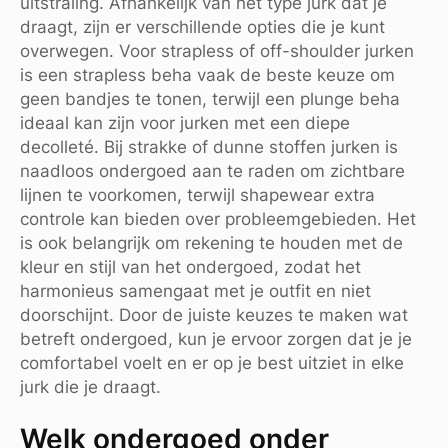
uitstraling. Afhankelijk van het type jurk dat je
draagt, zijn er verschillende opties die je kunt
overwegen. Voor strapless of off-shoulder jurken
is een strapless beha vaak de beste keuze om
geen bandjes te tonen, terwijl een plunge beha
ideaal kan zijn voor jurken met een diepe
decolleté. Bij strakke of dunne stoffen jurken is
naadloos ondergoed aan te raden om zichtbare
lijnen te voorkomen, terwijl shapewear extra
controle kan bieden over probleemgebieden. Het
is ook belangrijk om rekening te houden met de
kleur en stijl van het ondergoed, zodat het
harmonieus samengaat met je outfit en niet
doorschijnt. Door de juiste keuzes te maken wat
betreft ondergoed, kun je ervoor zorgen dat je je
comfortabel voelt en er op je best uitziet in elke
jurk die je draagt.
Welk ondergoed onder