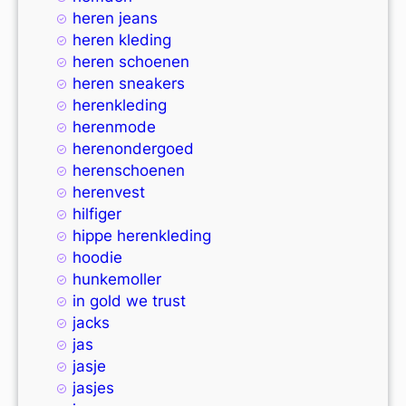
heren jeans
heren kleding
heren schoenen
heren sneakers
herenkleding
herenmode
herenondergoed
herenschoenen
herenvest
hilfiger
hippe herenkleding
hoodie
hunkemoller
in gold we trust
jacks
jas
jasje
jasjes