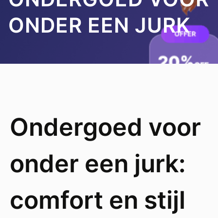
ONDER EEN JURK
Ondergoed voor
onder een jurk:
comfort en stijl