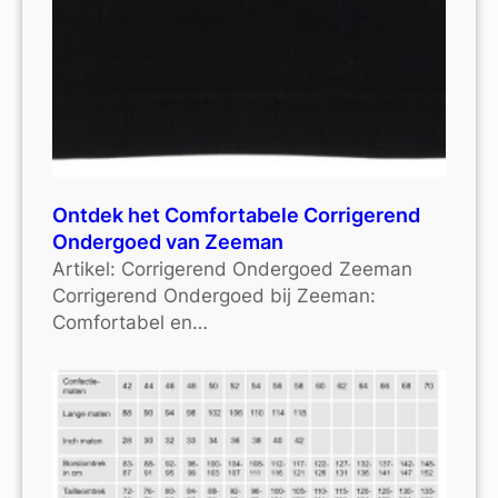
Ontdek het Comfortabele Corrigerend
Ondergoed van Zeeman
Artikel: Corrigerend Ondergoed Zeeman
Corrigerend Ondergoed bij Zeeman:
Comfortabel en…