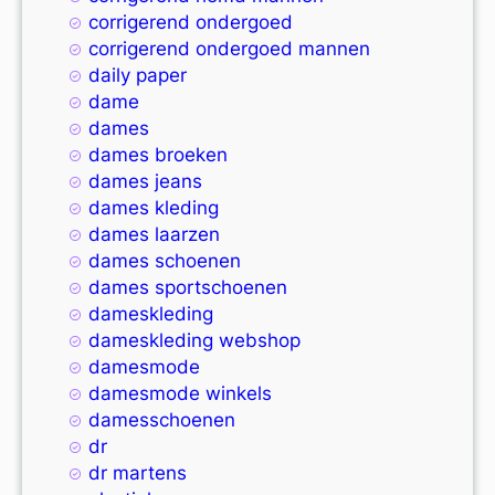
corrigerend ondergoed
corrigerend ondergoed mannen
daily paper
dame
dames
dames broeken
dames jeans
dames kleding
dames laarzen
dames schoenen
dames sportschoenen
dameskleding
dameskleding webshop
damesmode
damesmode winkels
damesschoenen
dr
dr martens