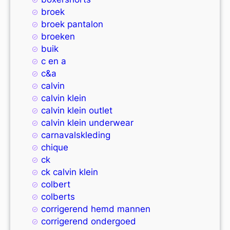
broek
broek pantalon
broeken
buik
c en a
c&a
calvin
calvin klein
calvin klein outlet
calvin klein underwear
carnavalskleding
chique
ck
ck calvin klein
colbert
colberts
corrigerend hemd mannen
corrigerend ondergoed