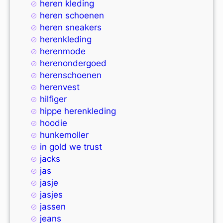
heren kleding
heren schoenen
heren sneakers
herenkleding
herenmode
herenondergoed
herenschoenen
herenvest
hilfiger
hippe herenkleding
hoodie
hunkemoller
in gold we trust
jacks
jas
jasje
jasjes
jassen
jeans