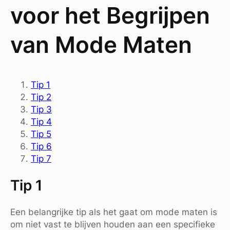
voor het Begrijpen
van Mode Maten
Tip 1
Tip 2
Tip 3
Tip 4
Tip 5
Tip 6
Tip 7
Tip 1
Een belangrijke tip als het gaat om mode maten is
om niet vast te blijven houden aan een specifieke