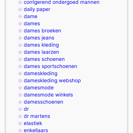
corrigerend ondergoed mannen
daily paper
dame
dames
dames broeken
dames jeans
dames kleding
dames laarzen
dames schoenen
dames sportschoenen
dameskleding
dameskleding webshop
damesmode
damesmode winkels
damesschoenen
dr
dr martens
elastiek
enkellaars