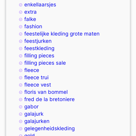
enkellaarsjes
extra
falke
fashion
feestelijke kleding grote maten
feestjurken
feestkleding
filling pieces
filling pieces sale
fleece
fleece trui
fleece vest
floris van bommel
fred de la bretoniere
gabor
galajurk
galajurken
gelegenheidskleding
gold