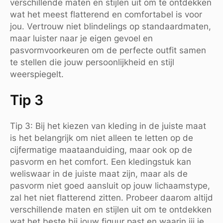
verschillende maten en stijlen uit om te ontdekken
wat het meest flatterend en comfortabel is voor
jou. Vertrouw niet blindelings op standaardmaten,
maar luister naar je eigen gevoel en
pasvormvoorkeuren om de perfecte outfit samen
te stellen die jouw persoonlijkheid en stijl
weerspiegelt.
Tip 3
Tip 3: Bij het kiezen van kleding in de juiste maat
is het belangrijk om niet alleen te letten op de
cijfermatige maataanduiding, maar ook op de
pasvorm en het comfort. Een kledingstuk kan
weliswaar in de juiste maat zijn, maar als de
pasvorm niet goed aansluit op jouw lichaamstype,
zal het niet flatterend zitten. Probeer daarom altijd
verschillende maten en stijlen uit om te ontdekken
wat het beste bij jouw figuur past en waarin jij je