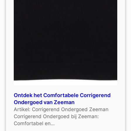
Ontdek het Comfortabele Corrigerend
Ondergoed van Zeeman
Artikel: Corrigerend Ondergoed Zeeman
Corrigerend Ondergoed bij Zeeman:
Comfortabel en…