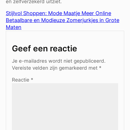
en zelfverzekerd uitziet.
Stijlvol Shoppen: Mode Maatje Meer Online
Betaalbare en Modieuze Zomerjurkjes in Grote
Maten
Geef een reactie
Je e-mailadres wordt niet gepubliceerd.
Vereiste velden zijn gemarkeerd met
*
Reactie
*