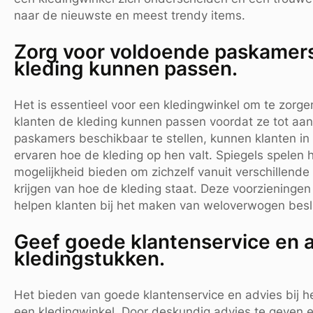
naar de nieuwste en meest trendy items.
Zorg voor voldoende paskamers
kleding kunnen passen.
Het is essentieel voor een kledingwinkel om te zorg
klanten de kleding kunnen passen voordat ze tot aa
paskamers beschikbaar te stellen, kunnen klanten in a
ervaren hoe de kleding op hen valt. Spiegels spelen h
mogelijkheid bieden om zichzelf vanuit verschillend
krijgen van hoe de kleding staat. Deze voorzieningen
helpen klanten bij het maken van weloverwogen besl
Geef goede klantenservice en a
kledingstukken.
Het bieden van goede klantenservice en advies bij he
een kledingwinkel. Door deskundig advies te geven e