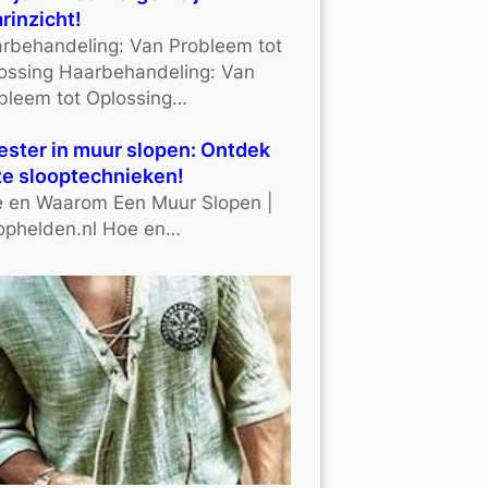
rinzicht!
rbehandeling: Van Probleem tot
ossing Haarbehandeling: Van
bleem tot Oplossing…
ster in muur slopen: Ontdek
e slooptechnieken!
 en Waarom Een Muur Slopen |
ophelden.nl Hoe en…