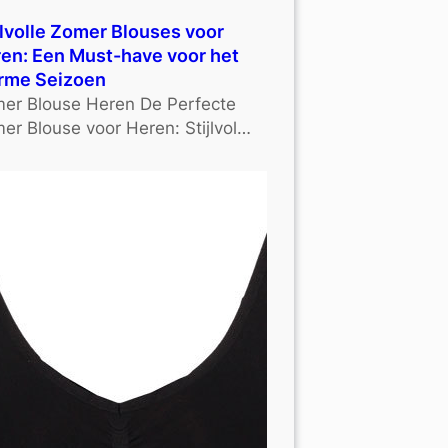
jlvolle Zomer Blouses voor
en: Een Must-have voor het
rme Seizoen
er Blouse Heren De Perfecte
er Blouse voor Heren: Stijlvol…