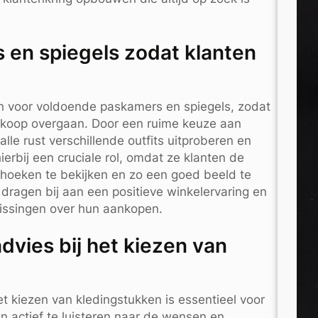
 en spiegels zodat klanten
en voor voldoende paskamers en spiegels, zodat
nkoop overgaan. Door een ruime keuze aan
lle rust verschillende outfits uitproberen en
ierbij een cruciale rol, omdat ze klanten de
e hoeken te bekijken en zo een goed beeld te
 dragen bij aan een positieve winkelervaring en
issingen over hun aankopen.
dvies bij het kiezen van
t kiezen van kledingstukken is essentieel voor
n actief te luisteren naar de wensen en