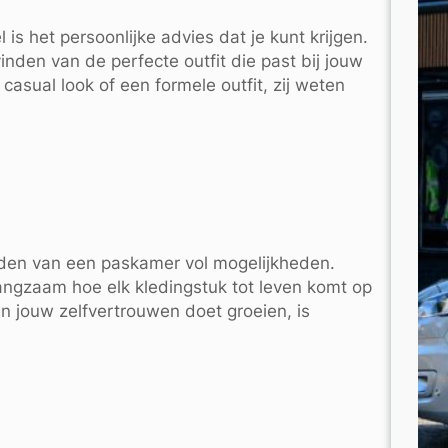
s het persoonlijke advies dat je kunt krijgen.
nden van de perfecte outfit die past bij jouw
casual look of een formele outfit, zij weten
reden van een paskamer vol mogelijkheden.
 langzaam hoe elk kledingstuk tot leven komt op
n jouw zelfvertrouwen doet groeien, is