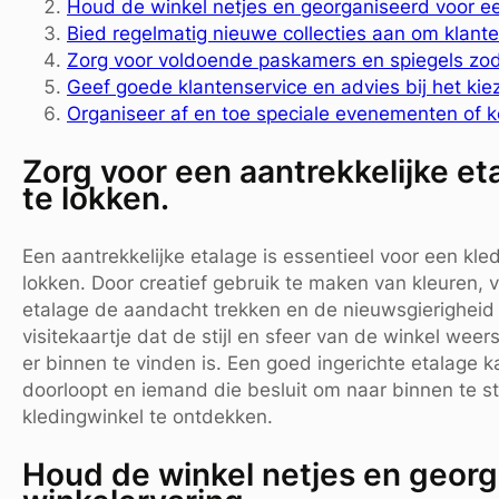
Houd de winkel netjes en georganiseerd voor een
Bied regelmatig nieuwe collecties aan om klanten
Zorg voor voldoende paskamers en spiegels zod
Geef goede klantenservice en advies bij het kie
Organiseer af en toe speciale evenementen of k
Zorg voor een aantrekkelijke e
te lokken.
Een aantrekkelijke etalage is essentieel voor een kle
lokken. Door creatief gebruik te maken van kleuren, v
etalage de aandacht trekken en de nieuwsgierigheid 
visitekaartje dat de stijl en sfeer van de winkel weer
er binnen te vinden is. Een goed ingerichte etalage 
doorloopt en iemand die besluit om naar binnen te 
kledingwinkel te ontdekken.
Houd de winkel netjes en georg