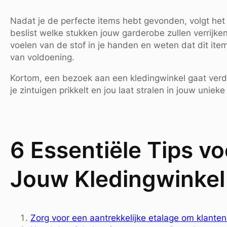
Nadat je de perfecte items hebt gevonden, volgt h
beslist welke stukken jouw garderobe zullen verrijken 
voelen van de stof in je handen en weten dat dit item
van voldoening.
Kortom, een bezoek aan een kledingwinkel gaat verder
je zintuigen prikkelt en jou laat stralen in jouw unieke s
6 Essentiële Tips v
Jouw Kledingwinkel
Zorg voor een aantrekkelijke etalage om klanten