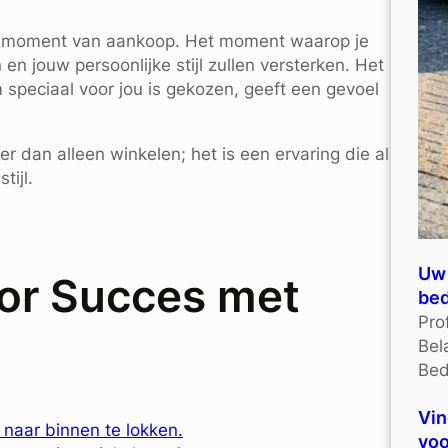
et moment van aankoop. Het moment waarop je
en jouw persoonlijke stijl zullen versterken. Het
 speciaal voor jou is gekozen, geeft een gevoel
 dan alleen winkelen; het is een ervaring die al
tijl.
Uw 
oor Succes met
bed
Pro
Bel
Bed
Vin
 naar binnen te lokken.
voo