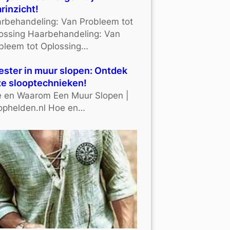
rinzicht!
rbehandeling: Van Probleem tot
ossing Haarbehandeling: Van
bleem tot Oplossing…
ster in muur slopen: Ontdek
e slooptechnieken!
 en Waarom Een Muur Slopen |
ophelden.nl Hoe en…