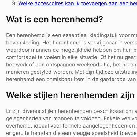
Welke accessoires kan ik toevoegen aan een he
Wat is een herenhemd?
Een herenhemd is een essentieel kledingstuk voor 
bovenkleding. Het herenhemd is verkrijgbaar in versc
waardoor mannen de mogelijkheid hebben om hun perso
comfortabel te voelen in elke situatie. Of het nu ga
het werk of een ontspannen weekenduitje, het heren
manieren gestyled worden. Met zijn tijdloze uitstrali
herenhemd een onmisbaar item in de garderobe van
Welke stijlen herenhemden zijn
Er zijn diverse stijlen herenhemden beschikbaar om 
gelegenheden van mannen te voldoen. Enkele veelvoor
overhemd, ideaal voor formele aangelegenheden en za
er geruite hemden die een vleugje speelsheid toevoeg