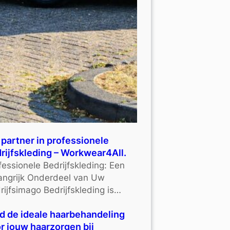
partner in professionele
rijfskleding – Workwear4All.
fessionele Bedrijfskleding: Een
angrijk Onderdeel van Uw
rijfsimago Bedrijfskleding is…
d de ideale haarbehandeling
r jouw haarzorgen bij