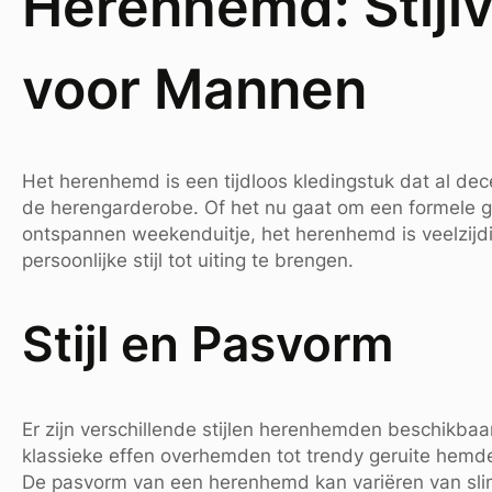
Herenhemd: Stijlv
voor Mannen
Het herenhemd is een tijdloos kledingstuk dat al de
de herengarderobe. Of het nu gaat om een formele g
ontspannen weekenduitje, het herenhemd is veelzijd
persoonlijke stijl tot uiting te brengen.
Stijl en Pasvorm
Er zijn verschillende stijlen herenhemden beschikba
klassieke effen overhemden tot trendy geruite hemden
De pasvorm van een herenhemd kan variëren van slim 