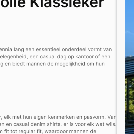
olle Klassieker
cennia lang een essentieel onderdeel vormt van
elegenheid, een casual dag op kantoor of een
ig en biedt mannen de mogelijkheid om hun
ar, elk met hun eigen kenmerken en pasvorm. Van
 en casual denim shirts, er is voor elk wat wils.
fit tot regular fit, waardoor mannen de