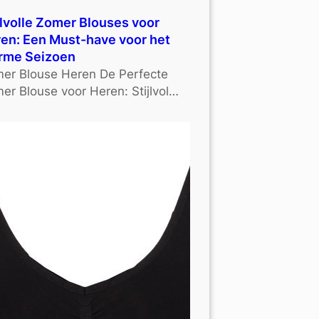
jlvolle Zomer Blouses voor
en: Een Must-have voor het
rme Seizoen
er Blouse Heren De Perfecte
er Blouse voor Heren: Stijlvol…