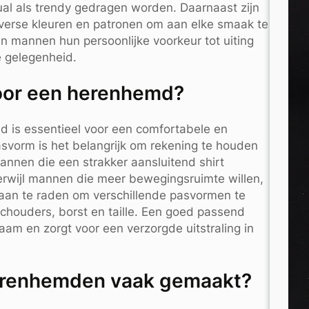
al als trendy gedragen worden. Daarnaast zijn
verse kleuren en patronen om aan elke smaak te
n mannen hun persoonlijke voorkeur tot uiting
 gelegenheid.
voor een herenhemd?
d is essentieel voor een comfortabele en
e pasvorm is het belangrijk om rekening te houden
annen die een strakker aansluitend shirt
, terwijl mannen die meer bewegingsruimte willen,
is aan te raden om verschillende pasvormen te
schouders, borst en taille. Een goed passend
am en zorgt voor een verzorgde uitstraling in
herenhemden vaak gemaakt?