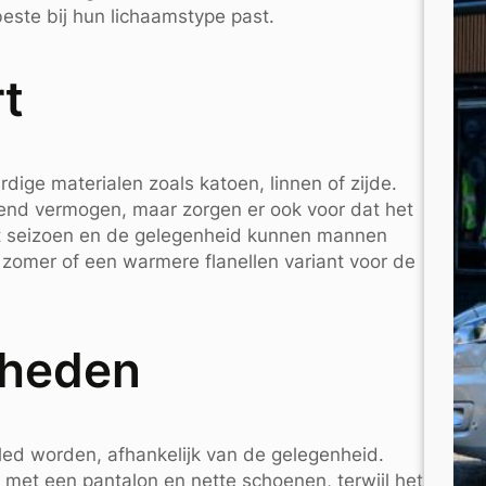
este bij hun lichaamstype past.
t
ge materialen zoals katoen, linnen of zijde.
end vermogen, maar zorgen er ook voor dat het
 het seizoen en de gelegenheid kunnen mannen
zomer of een warmere flanellen variant voor de
kheden
ed worden, afhankelijk van de gelegenheid.
met een pantalon en nette schoenen, terwijl het