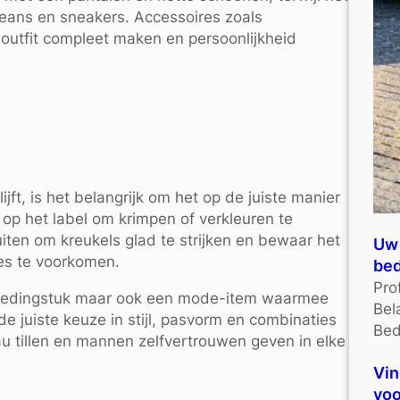
eans en sneakers. Accessoires zoals
utfit compleet maken en persoonlijkheid
ft, is het belangrijk om het op de juiste manier
 op het label om krimpen of verkleuren te
iten om kreukels glad te strijken en bewaar het
Uw 
es te voorkomen.
bed
Pro
 kledingstuk maar ook een mode-item waarmee
Bel
e juiste keuze in stijl, pasvorm en combinaties
Bed
u tillen en mannen zelfvertrouwen geven in elke
Vin
voo