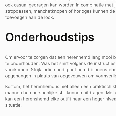
ook casual gedragen kan worden in combinatie met j
stropdassen, manchetknopen of horloges kunnen de o
toevoegen aan de look.
Onderhoudstips
Om ervoor te zorgen dat een herenhemd lang mooi blij
te onderhouden. Was het shirt volgens de instructies
voorkomen. Strijk indien nodig het hemd binnenstebu
opgehangen in plaats van opgevouwen om vormverli
Kortom, het herenhemd is niet alleen een praktisch
mannen hun persoonlijke stijl kunnen uitdragen. Met d
kan een herenshemd elke outfit naar een hoger nivea
situatie.