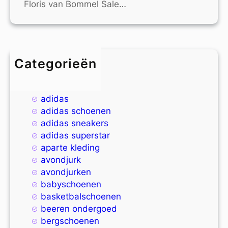
Floris van Bommel Sale…
Categorieën
4xl
9xl
adidas
adidas schoenen
adidas sneakers
adidas superstar
aparte kleding
avondjurk
avondjurken
babyschoenen
basketbalschoenen
beeren ondergoed
bergschoenen