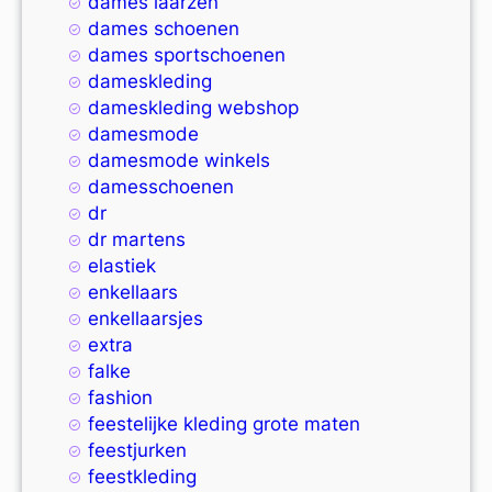
dames laarzen
dames schoenen
dames sportschoenen
dameskleding
dameskleding webshop
damesmode
damesmode winkels
damesschoenen
dr
dr martens
elastiek
enkellaars
enkellaarsjes
extra
falke
fashion
feestelijke kleding grote maten
feestjurken
feestkleding