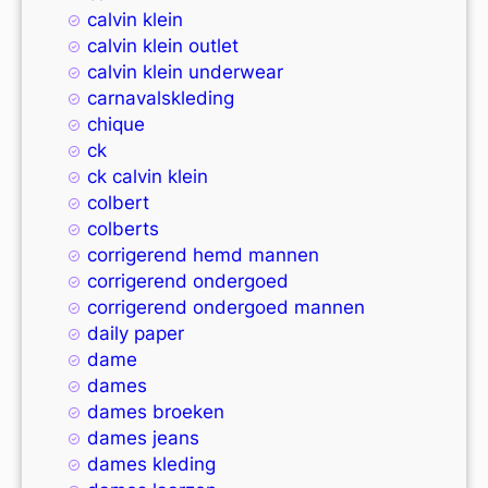
calvin klein
calvin klein outlet
calvin klein underwear
carnavalskleding
chique
ck
ck calvin klein
colbert
colberts
corrigerend hemd mannen
corrigerend ondergoed
corrigerend ondergoed mannen
daily paper
dame
dames
dames broeken
dames jeans
dames kleding