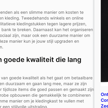
ienden als een slimme manier om kosten te
ten kleding. Tweedehands winkels en online
litatieve kledingstukken tegen lagere prijzen,
 bank te breken. Daarnaast kan het organiseren
 sociaal zijn, maar ook een duurzame manier om
eze manier kun je jouw stijl upgraden en
n.
n goede kwaliteit die lang
n van goede kwaliteit als het gaat om betaalbare
een duurzaam en gaan lang mee, maar ze zijn
oor tijdloze items die goed passen en gemaakt zijn
Ont
erobe opbouwen die gemakkelijk te combineren
Cor
limme manier om je kledingkast te vullen met
Ze
en stijlvolle uitstraling.