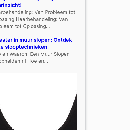
rinzicht!
rbehandeling: Van Probleem tot
ossing Haarbehandeling: Van
bleem tot Oplossing…
ster in muur slopen: Ontdek
e slooptechnieken!
 en Waarom Een Muur Slopen |
ophelden.nl Hoe en…