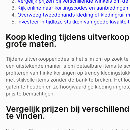
Vergelijk prijzen bij verschillende winkels om de
Kijk online naar kortingscodes en aanbiedingen 
Overweeg tweedehands kleding of kledingruil m
Investeer in tijdloze stukken van goede kwaliteit
Koop kleding tijdens uitverkoo
grote maten.
Tijdens uitverkoopperiodes is het slim om op zoek te
een uitstekende manier is om betaalbare items te sc
profiteren van flinke kortingen op trendy kledingstu
met stijlvolle items zonder de bank te breken. Het l
gaten te houden en zo hoogwaardige kleding in grote
prijs te bemachtigen.
Vergelijk prijzen bij verschille
te vinden.