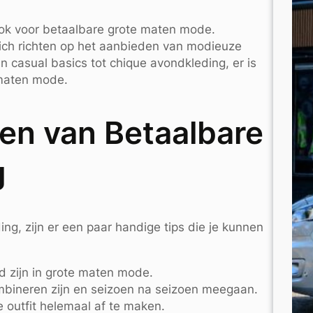
ook voor betaalbare grote maten mode.
zich richten op het aanbieden van modieuze
n casual basics tot chique avondkleding, er is
 maten mode.
en van Betaalbare
g
ng, zijn er een paar handige tips die je kunnen
d zijn in grote maten mode.
ombineren zijn en seizoen na seizoen meegaan.
 outfit helemaal af te maken.