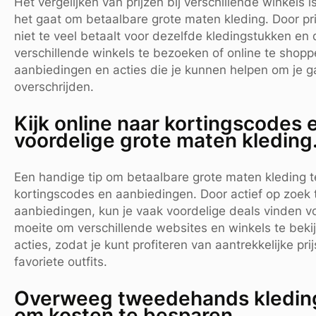
Het vergelijken van prijzen bij verschillende winkels 
het gaat om betaalbare grote maten kleding. Door prij
niet te veel betaalt voor dezelfde kledingstukken en d
verschillende winkels te bezoeken of online te shopp
aanbiedingen en acties die je kunnen helpen om je g
overschrijden.
Kijk online naar kortingscodes
voordelige grote maten kleding
Een handige tip om betaalbare grote maten kleding te
kortingscodes en aanbiedingen. Door actief op zoek 
aanbiedingen, kun je vaak voordelige deals vinden vo
moeite om verschillende websites en winkels te beki
acties, zodat je kunt profiteren van aantrekkelijke p
favoriete outfits.
Overweeg tweedehands kleding 
om kosten te besparen.