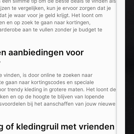
is een slimme tip om de beste deals te vinden als
zen te vergelijken, kun je ervoor zorgen dat je
at je waar voor je geld krijgt. Het loont om
en en op zoek te gaan naar kortingen,
arderobe aan te vullen zonder je budget te
 en aanbiedingen voor
.
 vinden, is door online te zoeken naar
te gaan naar kortingscodes en speciale
or trendy kleding in grotere maten. Het loont de
jken en op de hoogte te blijven van lopende
rijsvoordelen bij het aanschaffen van jouw nieuwe
of kledingruil met vrienden