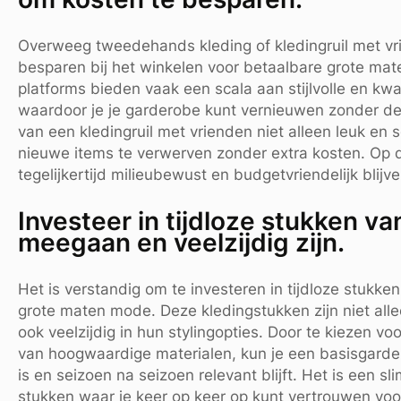
Overweeg tweedehands kleding of kledingruil met vr
besparen bij het winkelen voor betaalbare grote ma
platforms bieden vaak een scala aan stijlvolle en kwa
waardoor je je garderobe kunt vernieuwen zonder de
van een kledingruil met vrienden niet alleen leuk en
nieuwe items te verwerven zonder extra kosten. Op d
tegelijkertijd milieubewust en budgetvriendelijk blijve
Investeer in tijdloze stukken va
meegaan en veelzijdig zijn.
Het is verstandig om te investeren in tijdloze stukke
grote maten mode. Deze kledingstukken zijn niet all
ook veelzijdig in hun stylingopties. Door te kiezen v
van hoogwaardige materialen, kun je een basisgard
is en seizoen na seizoen relevant blijft. Het is een s
stukken waar je keer op keer op kunt vertrouwen voor e