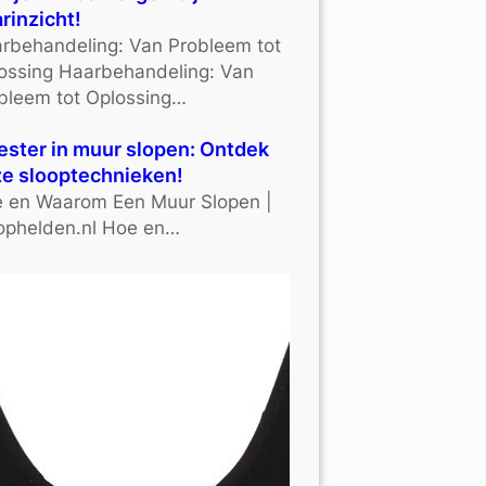
rinzicht!
rbehandeling: Van Probleem tot
ossing Haarbehandeling: Van
bleem tot Oplossing…
ster in muur slopen: Ontdek
e slooptechnieken!
 en Waarom Een Muur Slopen |
ophelden.nl Hoe en…