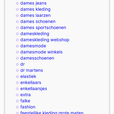
dames jeans
dames kleding
dames laarzen
dames schoenen
dames sportschoenen
dameskleding
dameskleding webshop
damesmode
damesmode winkels
damesschoenen
dr
dr martens
elastiek
enkellaars
enkellaarsjes
extra
falke
fashion
feestelijke kleding grote maten