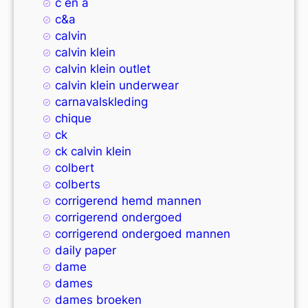
c en a
c&a
calvin
calvin klein
calvin klein outlet
calvin klein underwear
carnavalskleding
chique
ck
ck calvin klein
colbert
colberts
corrigerend hemd mannen
corrigerend ondergoed
corrigerend ondergoed mannen
daily paper
dame
dames
dames broeken