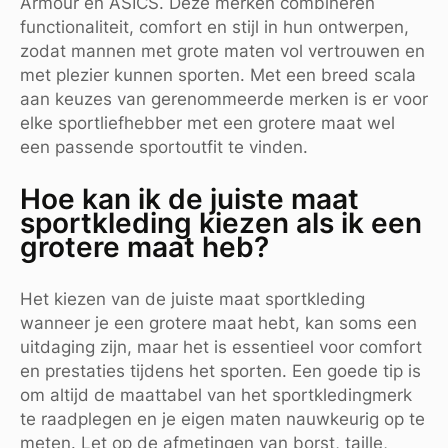
Armour en ASICS. Deze merken combineren
functionaliteit, comfort en stijl in hun ontwerpen,
zodat mannen met grote maten vol vertrouwen en
met plezier kunnen sporten. Met een breed scala
aan keuzes van gerenommeerde merken is er voor
elke sportliefhebber met een grotere maat wel
een passende sportoutfit te vinden.
Hoe kan ik de juiste maat
sportkleding kiezen als ik een
grotere maat heb?
Het kiezen van de juiste maat sportkleding
wanneer je een grotere maat hebt, kan soms een
uitdaging zijn, maar het is essentieel voor comfort
en prestaties tijdens het sporten. Een goede tip is
om altijd de maattabel van het sportkledingmerk
te raadplegen en je eigen maten nauwkeurig op te
meten. Let op de afmetingen van borst, taille,