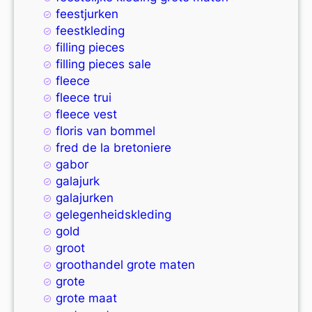
feestjurken
feestkleding
filling pieces
filling pieces sale
fleece
fleece trui
fleece vest
floris van bommel
fred de la bretoniere
gabor
galajurk
galajurken
gelegenheidskleding
gold
groot
groothandel grote maten
grote
grote maat