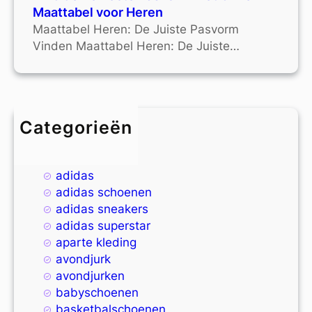
Maattabel voor Heren
Maattabel Heren: De Juiste Pasvorm
Vinden Maattabel Heren: De Juiste…
Categorieën
4xl
9xl
adidas
adidas schoenen
adidas sneakers
adidas superstar
aparte kleding
avondjurk
avondjurken
babyschoenen
basketbalschoenen