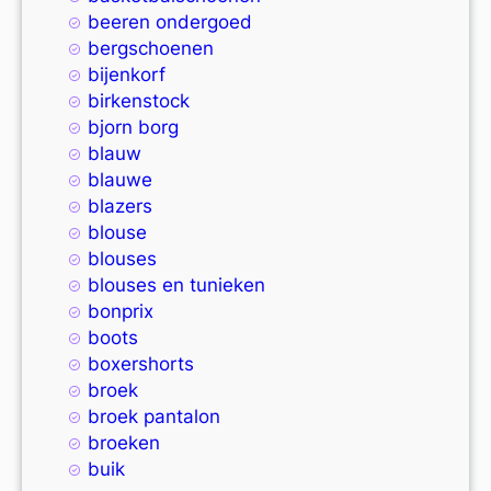
beeren ondergoed
bergschoenen
bijenkorf
birkenstock
bjorn borg
blauw
blauwe
blazers
blouse
blouses
blouses en tunieken
bonprix
boots
boxershorts
broek
broek pantalon
broeken
buik