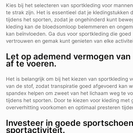
Kies bij het selecteren van sportkleding voor mannen 
te strak zijn. Het is essentieel dat je kledingstukke
tijdens het sporten, zodat je ongehinderd kunt bewe
kleding kan de bloedsomloop belemmeren en ongemak
kan beïnvloeden. Ga dus voor sportkleding die goed 
vertrouwen en gemak kunt genieten van elke activitei
Let op ademend vermogen van d
af te voeren.
Het is belangrijk om bij het kiezen van sportkledin
van de stof, zodat transpiratie goed afgevoerd kan
spandex helpen om zweet van het lichaam weg te vo
tijdens het sporten. Door te kiezen voor kleding met
oververhitting voorkomen en optimaal presteren tijde
Investeer in goede sportschoen
sportactiviteit.