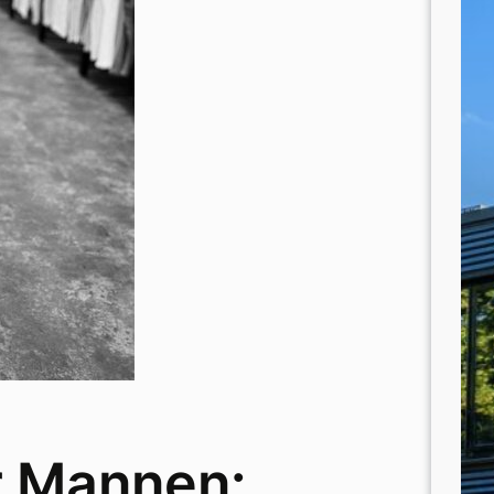
r Mannen: