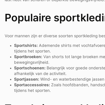
Populaire sportkle
Voor mannen zijn er diverse soorten sportkleding be
Sportshirts:
Ademende shirts met vochtafvoere
tijdens het sporten.
Sportbroeken:
Van shorts tot lange broeken met
bewegingsvrijheid.
Sportschoenen:
Belangrijk voor goede onderste
afhankelijk van de activiteit.
Sportjassen:
Wind- en waterbestendige jassen o
Sportaccessoires:
Zoals hoofdbanden, handsch
tijdens het sporten.