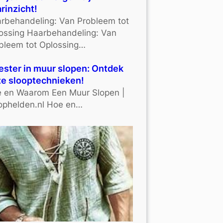
rinzicht!
rbehandeling: Van Probleem tot
ossing Haarbehandeling: Van
bleem tot Oplossing…
ster in muur slopen: Ontdek
e slooptechnieken!
 en Waarom Een Muur Slopen |
ophelden.nl Hoe en…