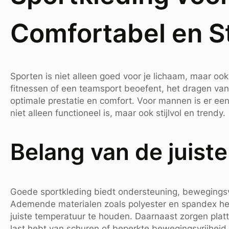
Comfortabel en St
Sporten is niet alleen goed voor je lichaam, maar ook
fitnessen of een teamsport beoefent, het dragen van 
optimale prestatie en comfort. Voor mannen is er ee
niet alleen functioneel is, maar ook stijlvol en trendy.
Belang van de juiste
Goede sportkleding biedt ondersteuning, bewegingsvri
Ademende materialen zoals polyester en spandex hel
juiste temperatuur te houden. Daarnaast zorgen platt
last hebt van schuren of beperkte bewegingsvrijheid.