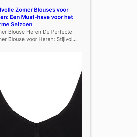
jlvolle Zomer Blouses voor
en: Een Must-have voor het
rme Seizoen
er Blouse Heren De Perfecte
er Blouse voor Heren: Stijlvol…