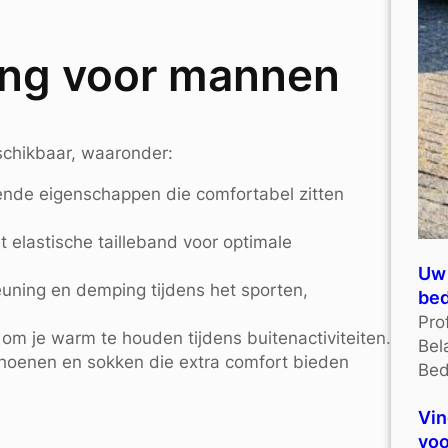
ding voor mannen
schikbaar, waaronder:
nde eigenschappen die comfortabel zitten
 elastische tailleband voor optimale
Uw 
uning en demping tijdens het sporten,
bed
Pro
m je warm te houden tijdens buitenactiviteiten.
Bel
oenen en sokken die extra comfort bieden
Bed
Vin
voo