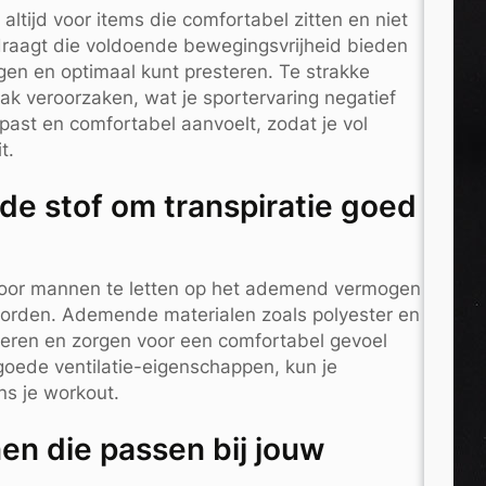
altijd voor items die comfortabel zitten en niet
n draagt die voldoende bewegingsvrijheid bieden
gen en optimaal kunt presteren. Te strakke
 veroorzaken, wat je sportervaring negatief
past en comfortabel aanvoelt, zodat je vol
t.
e stof om transpiratie goed
g voor mannen te letten op het ademend vermogen
 worden. Ademende materialen zoals polyester en
eren en zorgen voor een comfortabel gevoel
 goede ventilatie-eigenschappen, kun je
ns je workout.
en die passen bij jouw