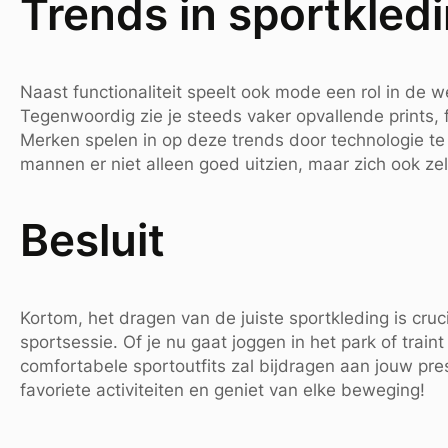
Trends in sportkled
Naast functionaliteit speelt ook mode een rol in de 
Tegenwoordig zie je steeds vaker opvallende prints, f
Merken spelen in op deze trends door technologie te
mannen er niet alleen goed uitzien, maar zich ook zel
Besluit
Kortom, het dragen van de juiste sportkleding is cruc
sportsessie. Of je nu gaat joggen in het park of traint
comfortabele sportoutfits zal bijdragen aan jouw prest
favoriete activiteiten en geniet van elke beweging!