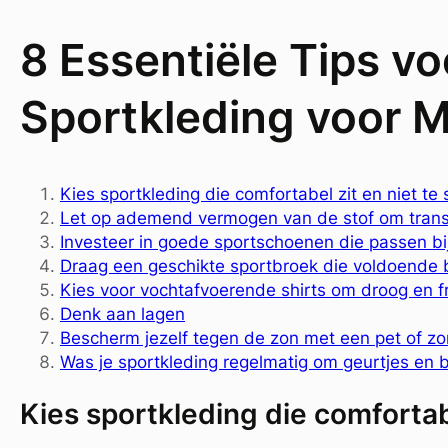
8 Essentiële Tips vo
Sportkleding voor 
Kies sportkleding die comfortabel zit en niet te s
Let op ademend vermogen van de stof om transp
Investeer in goede sportschoenen die passen bij 
Draag een geschikte sportbroek die voldoende b
Kies voor vochtafvoerende shirts om droog en fri
Denk aan lagen
Bescherm jezelf tegen de zon met een pet of zonn
Was je sportkleding regelmatig om geurtjes en 
Kies sportkleding die comfortabel