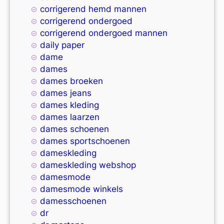
corrigerend hemd mannen
corrigerend ondergoed
corrigerend ondergoed mannen
daily paper
dame
dames
dames broeken
dames jeans
dames kleding
dames laarzen
dames schoenen
dames sportschoenen
dameskleding
dameskleding webshop
damesmode
damesmode winkels
damesschoenen
dr