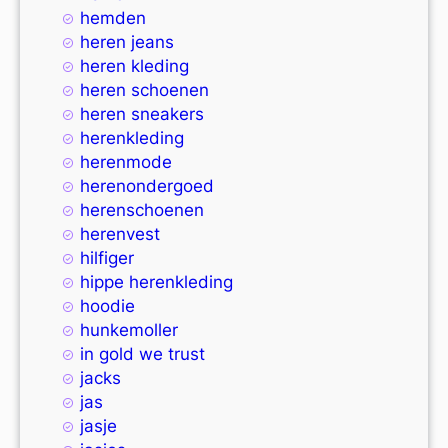
hemden
heren jeans
heren kleding
heren schoenen
heren sneakers
herenkleding
herenmode
herenondergoed
herenschoenen
herenvest
hilfiger
hippe herenkleding
hoodie
hunkemoller
in gold we trust
jacks
jas
jasje