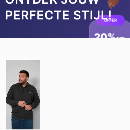
PERFECTE STIJL!