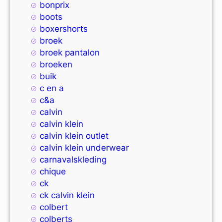
bonprix
boots
boxershorts
broek
broek pantalon
broeken
buik
c en a
c&a
calvin
calvin klein
calvin klein outlet
calvin klein underwear
carnavalskleding
chique
ck
ck calvin klein
colbert
colberts