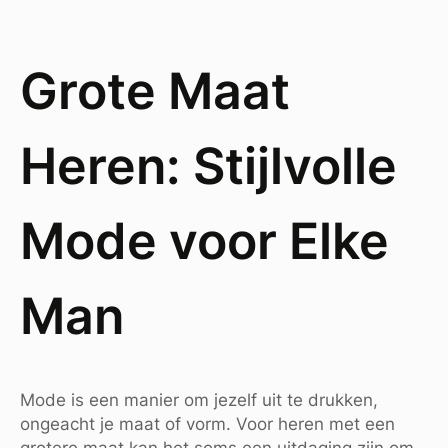
Grote Maat
Heren: Stijlvolle
Mode voor Elke
Man
Mode is een manier om jezelf uit te drukken,
ongeacht je maat of vorm. Voor heren met een
grotere maat kan het soms een uitdaging zijn om