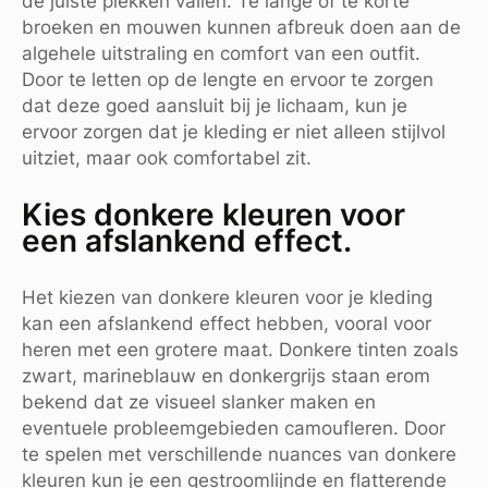
de juiste plekken vallen. Te lange of te korte
broeken en mouwen kunnen afbreuk doen aan de
algehele uitstraling en comfort van een outfit.
Door te letten op de lengte en ervoor te zorgen
dat deze goed aansluit bij je lichaam, kun je
ervoor zorgen dat je kleding er niet alleen stijlvol
uitziet, maar ook comfortabel zit.
Kies donkere kleuren voor
een afslankend effect.
Het kiezen van donkere kleuren voor je kleding
kan een afslankend effect hebben, vooral voor
heren met een grotere maat. Donkere tinten zoals
zwart, marineblauw en donkergrijs staan erom
bekend dat ze visueel slanker maken en
eventuele probleemgebieden camoufleren. Door
te spelen met verschillende nuances van donkere
kleuren kun je een gestroomlijnde en flatterende