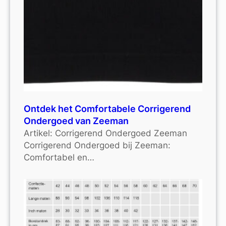
Ontdek het Comfortabele Corrigerend
Ondergoed van Zeeman
Artikel: Corrigerend Ondergoed Zeeman
Corrigerend Ondergoed bij Zeeman:
Comfortabel en…