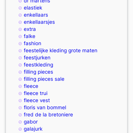
dr martens
elastiek
enkellaars
enkellaarsjes
extra
falke
fashion
feestelijke kleding grote maten
feestjurken
feestkleding
filling pieces
filling pieces sale
fleece
fleece trui
fleece vest
floris van bommel
fred de la bretoniere
gabor
galajurk