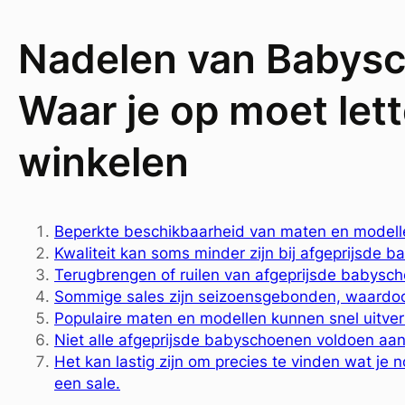
Nadelen van Babysc
Waar je op moet lett
winkelen
Beperkte beschikbaarheid van maten en modelle
Kwaliteit kan soms minder zijn bij afgeprijsde 
Terugbrengen of ruilen van afgeprijsde babysch
Sommige sales zijn seizoensgebonden, waardoor j
Populaire maten en modellen kunnen snel uitverk
Niet alle afgeprijsde babyschoenen voldoen aa
Het kan lastig zijn om precies te vinden wat je 
een sale.