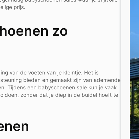
lige prijs.
choenen zo
ng van de voeten van je kleintje. Het is
ersteuning bieden en gemaakt zijn van ademende
n. Tijdens een babyschoenen sale kun je vaak
doen, zonder dat je diep in de buidel hoeft te
enen