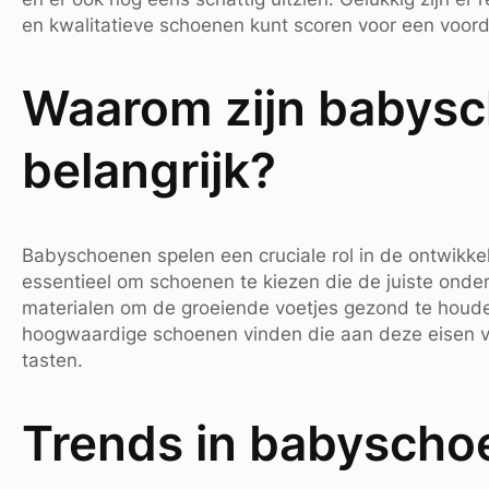
en kwalitatieve schoenen kunt scoren voor een voorde
Waarom zijn babys
belangrijk?
Babyschoenen spelen een cruciale rol in de ontwikkeli
essentieel om schoenen te kiezen die de juiste ond
materialen om de groeiende voetjes gezond te houde
hoogwaardige schoenen vinden die aan deze eisen vol
tasten.
Trends in babyscho