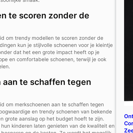
rsoonlijke smaak.
en te scoren zonder de
id om trendy modellen te scoren zonder de
ingen kun je stijlvolle schoenen voor je kleintje
zonder dat het een grote impact heeft op je
ppe en comfortabele schoenen, terwijl je ook
elen.
aan te schaffen tegen
eid om merkschoenen aan te schaffen tegen
 hoogwaardige en trendy schoenen van bekende
Ont
n grote aanslag op het budget hoeft te zijn.
Cor
hun kinderen laten genieten van de kwaliteit en
Ze