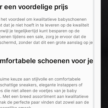
 een voordelige prijs
n het voordeel om kwalitatieve babyschoenen
 dat je niet hoeft in te leveren op de kwaliteit
wijl je tegelijkertijd kunt besparen op de
enen tijdens een sale, zorg je ervoor dat de
hermd, zonder dat dit een grote aanslag op je
comfortabele schoenen voor je
uime keuze aan stijlvolle en comfortabele
 schattige sneakers, elegante instappers of
ies die niet alleen de voetjes van je baby
. Met een breed assortiment aan kwalitatieve
mak de perfecte paar vinden dat zowel aan de