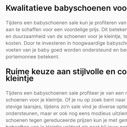
Kwalitatieve babyschoenen voor
Tijdens een babyschoenen sale kun je profiteren va
aan te schaffen voor een voordelige prijs. Dit betekent
en duurzaamheid van de schoenen voor je kleintje, ter
kosten. Door te investeren in hoogwaardige babyscho
voeten van je baby goed worden ondersteund en besc
portemonnee betekent.
Ruime keuze aan stijlvolle en 
kleintje
Tijdens een babyschoenen sale profiteer je van een r
schoenen voor je kleintje. Of je nu op zoek bent naar
stevige laarsjes, tijdens zo’n sale vind je diverse opt
ondersteunen, maar er ook nog eens modieus uitzien
schoenen tegen gereduceerde prijzen kun je met ge