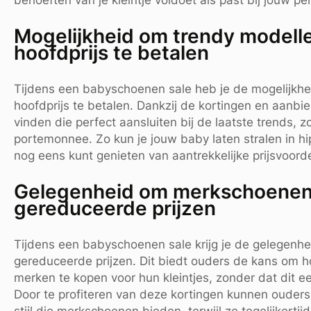
behoeften van je kleintje voldoet als past bij jouw pe
Mogelijkheid om trendy modell
hoofdprijs te betalen
Tijdens een babyschoenen sale heb je de mogelijkhe
hoofdprijs te betalen. Dankzij de kortingen en aanbied
vinden die perfect aansluiten bij de laatste trends, 
portemonnee. Zo kun je jouw baby laten stralen in hi
nog eens kunt genieten van aantrekkelijke prijsvoord
Gelegenheid om merkschoenen 
gereduceerde prijzen
Tijdens een babyschoenen sale krijg je de gelegenh
gereduceerde prijzen. Dit biedt ouders de kans om
merken te kopen voor hun kleintjes, zonder dat dit ee
Door te profiteren van deze kortingen kunnen ouders 