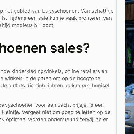
 op het gebied van babyschoenen. Van schattige
ils. Tijdens een sale kun je vaak profiteren van
ltijd modieus bij loopt.
choenen sales?
e kinderkledingwinkels, online retailers en
e winkels in de gaten om op de hoogte te
ale outlets die zich richten op kinderschoeisel
babyschoenen voor een zacht prijsje, is een
leintje. Vergeet niet om goed te letten op de
by optimaal worden ondersteund terwijl ze er