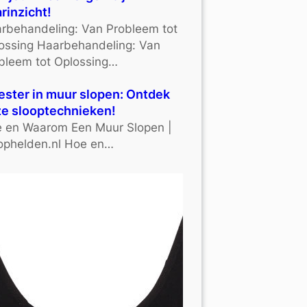
rinzicht!
rbehandeling: Van Probleem tot
ossing Haarbehandeling: Van
bleem tot Oplossing…
ster in muur slopen: Ontdek
e slooptechnieken!
 en Waarom Een Muur Slopen |
ophelden.nl Hoe en…