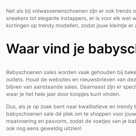
Net als bij volwassenenschoenen zijn er ook trends
sneakers tot elegante instappers, er is voor elk wat w
kortingen op trendy modellen, zodat jouw kleintje er a
Waar vind je babys
Babyschoenen sales worden vaak gehouden bij bekend
outlets. Houd de websites en nieuwsbrieven van dez
blijven van aanstaande sales. Daarnaast zijn er speci
waar je het hele jaar door koopjes kunt vinden.
Dus, als je op zoek bent naar kwalitatieve en trendy 
babyschoenen sale dé plek om te shoppen voor jouw k
maatvoering en pasvorm, zodat de voetjes van je ba
ook nog eens geweldig uitzien!