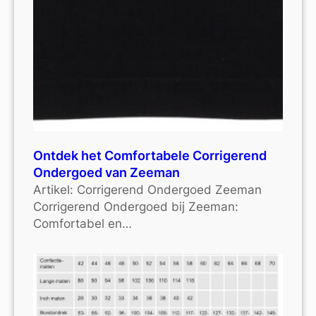
Ontdek het Comfortabele Corrigerend
Ondergoed van Zeeman
Artikel: Corrigerend Ondergoed Zeeman
Corrigerend Ondergoed bij Zeeman:
Comfortabel en…