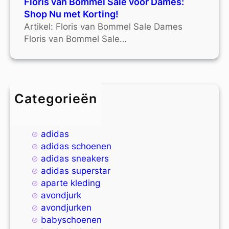
Floris van Bommel Sale voor Dames:
Shop Nu met Korting!
Artikel: Floris van Bommel Sale Dames
Floris van Bommel Sale…
Categorieën
4xl
9xl
adidas
adidas schoenen
adidas sneakers
adidas superstar
aparte kleding
avondjurk
avondjurken
babyschoenen