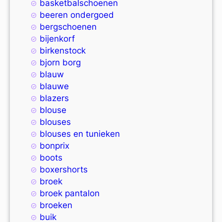
basketbalschoenen
beeren ondergoed
bergschoenen
bijenkorf
birkenstock
bjorn borg
blauw
blauwe
blazers
blouse
blouses
blouses en tunieken
bonprix
boots
boxershorts
broek
broek pantalon
broeken
buik