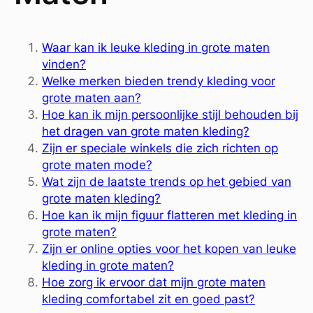
Waar kan ik leuke kleding in grote maten
vinden?
Welke merken bieden trendy kleding voor
grote maten aan?
Hoe kan ik mijn persoonlijke stijl behouden bij
het dragen van grote maten kleding?
Zijn er speciale winkels die zich richten op
grote maten mode?
Wat zijn de laatste trends op het gebied van
grote maten kleding?
Hoe kan ik mijn figuur flatteren met kleding in
grote maten?
Zijn er online opties voor het kopen van leuke
kleding in grote maten?
Hoe zorg ik ervoor dat mijn grote maten
kleding comfortabel zit en goed past?