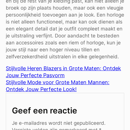
en bij de rest van je kleding past, kan niet alleen je
broek op zijn plaats houden, maar ook een vleugje
persoonlijkheid toevoegen aan je look. Een horloge
is niet alleen functioneel, maar kan ook dienen als
een elegant detail dat je outfit compleet maakt en
je uitstraling verfijnt. Door aandacht te besteden
aan accessoires zoals een riem of horloge, kun je
jouw stijl naar een hoger niveau tillen en
zelfverzekerdheid uitstralen in elke gelegenheid.
Stijlvolle Heren Blazers in Grote Maten: Ontdek
Jouw Perfecte Pasvorm
Stijlvolle Mode voor Grote Maten Mannen:
Ontdek Jouw Perfecte Look!
Geef een reactie
Je e-mailadres wordt niet gepubliceerd.
Vereiste velden zijn gemarkeerd met
*