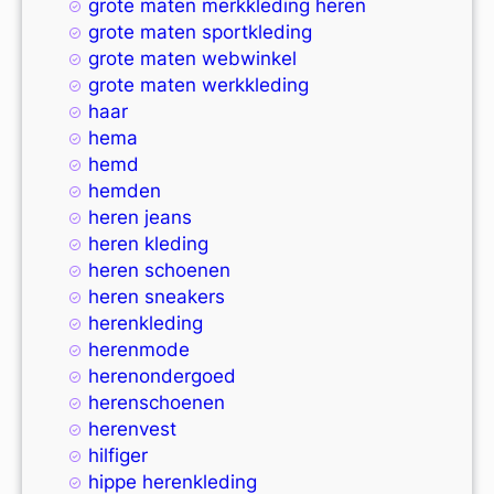
grote maten merkkleding heren
grote maten sportkleding
grote maten webwinkel
grote maten werkkleding
haar
hema
hemd
hemden
heren jeans
heren kleding
heren schoenen
heren sneakers
herenkleding
herenmode
herenondergoed
herenschoenen
herenvest
hilfiger
hippe herenkleding