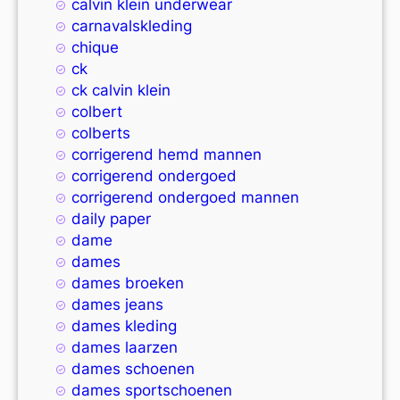
calvin klein underwear
carnavalskleding
chique
ck
ck calvin klein
colbert
colberts
corrigerend hemd mannen
corrigerend ondergoed
corrigerend ondergoed mannen
daily paper
dame
dames
dames broeken
dames jeans
dames kleding
dames laarzen
dames schoenen
dames sportschoenen