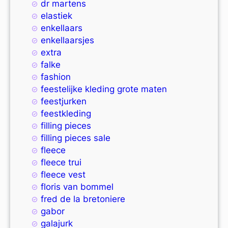
dr martens
elastiek
enkellaars
enkellaarsjes
extra
falke
fashion
feestelijke kleding grote maten
feestjurken
feestkleding
filling pieces
filling pieces sale
fleece
fleece trui
fleece vest
floris van bommel
fred de la bretoniere
gabor
galajurk