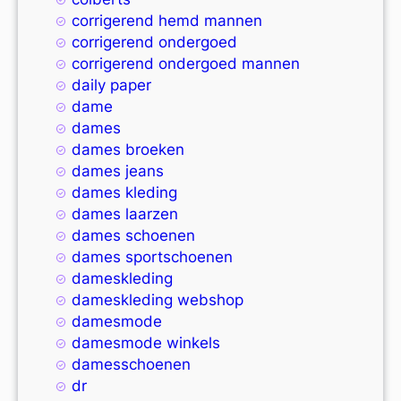
corrigerend hemd mannen
corrigerend ondergoed
corrigerend ondergoed mannen
daily paper
dame
dames
dames broeken
dames jeans
dames kleding
dames laarzen
dames schoenen
dames sportschoenen
dameskleding
dameskleding webshop
damesmode
damesmode winkels
damesschoenen
dr