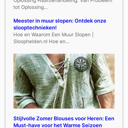
Oplossing Haarbehandeling: Van Probleem
tot Oplossing…
Meester in muur slopen: Ontdek onze
slooptechnieken!
Hoe en Waarom Een Muur Slopen |
Sloophelden.nl Hoe en…
Stijlvolle Zomer Blouses voor Heren: Een
Must-have voor het Warme Seizoen