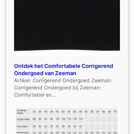
Ontdek het Comfortabele Corrigerend
Ondergoed van Zeeman
Artikel: Corrigerend Ondergoed Zeeman
Corrigerend Ondergoed bij Zeeman:
Comfortabel en…