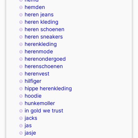
hemden
heren jeans
heren kleding
heren schoenen
heren sneakers
herenkleding
herenmode
herenondergoed
herenschoenen
herenvest
hilfiger
hippe herenkleding
hoodie
hunkemoller
in gold we trust
jacks
jas
jasje