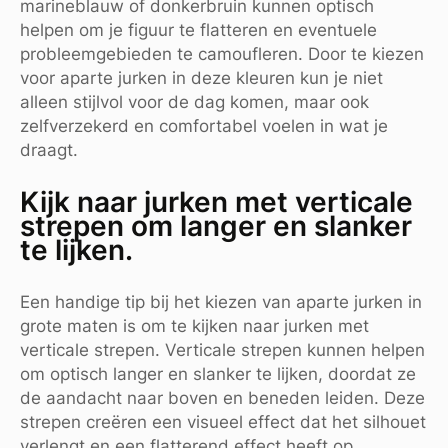
marineblauw of donkerbruin kunnen optisch
helpen om je figuur te flatteren en eventuele
probleemgebieden te camoufleren. Door te kiezen
voor aparte jurken in deze kleuren kun je niet
alleen stijlvol voor de dag komen, maar ook
zelfverzekerd en comfortabel voelen in wat je
draagt.
Kijk naar jurken met verticale
strepen om langer en slanker
te lijken.
Een handige tip bij het kiezen van aparte jurken in
grote maten is om te kijken naar jurken met
verticale strepen. Verticale strepen kunnen helpen
om optisch langer en slanker te lijken, doordat ze
de aandacht naar boven en beneden leiden. Deze
strepen creëren een visueel effect dat het silhouet
verlengt en een flatterend effect heeft op