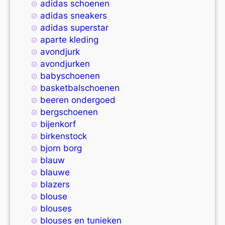
adidas schoenen
adidas sneakers
adidas superstar
aparte kleding
avondjurk
avondjurken
babyschoenen
basketbalschoenen
beeren ondergoed
bergschoenen
bijenkorf
birkenstock
bjorn borg
blauw
blauwe
blazers
blouse
blouses
blouses en tunieken