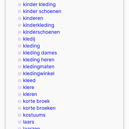
kinder kleding
kinder schoenen
kinderen
kinderkleding
kinderschoenen
kledij
kleding
kleding dames
kleding heren
kledingmaten
kledingwinkel
kleed
klere
kleren
korte broek
korte broeken
kostuums
laars
laarzen