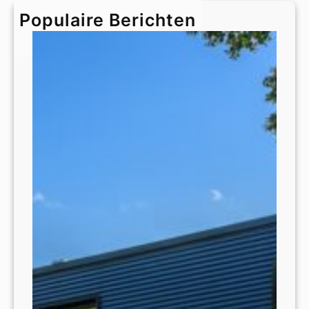
h
Populaire Berichten