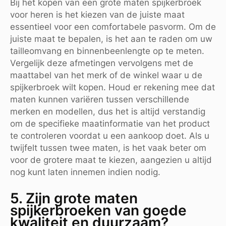
Bij het kopen van een grote maten spijkerbroek
voor heren is het kiezen van de juiste maat
essentieel voor een comfortabele pasvorm. Om de
juiste maat te bepalen, is het aan te raden om uw
tailleomvang en binnenbeenlengte op te meten.
Vergelijk deze afmetingen vervolgens met de
maattabel van het merk of de winkel waar u de
spijkerbroek wilt kopen. Houd er rekening mee dat
maten kunnen variëren tussen verschillende
merken en modellen, dus het is altijd verstandig
om de specifieke maatinformatie van het product
te controleren voordat u een aankoop doet. Als u
twijfelt tussen twee maten, is het vaak beter om
voor de grotere maat te kiezen, aangezien u altijd
nog kunt laten innemen indien nodig.
5. Zijn grote maten
spijkerbroeken van goede
kwaliteit en duurzaam?