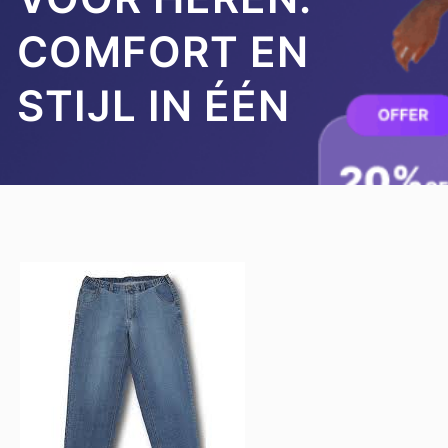
COMFORT EN
STIJL IN ÉÉN