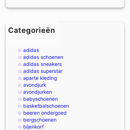
Categorieën
4xl
9xl
adidas
adidas schoenen
adidas sneakers
adidas superstar
aparte kleding
avondjurk
avondjurken
babyschoenen
basketbalschoenen
beeren ondergoed
bergschoenen
bijenkorf