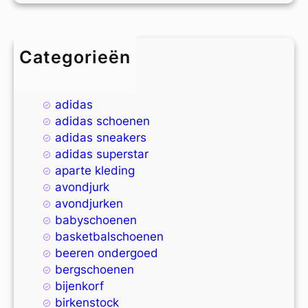
Categorieën
4xl
9xl
adidas
adidas schoenen
adidas sneakers
adidas superstar
aparte kleding
avondjurk
avondjurken
babyschoenen
basketbalschoenen
beeren ondergoed
bergschoenen
bijenkorf
birkenstock