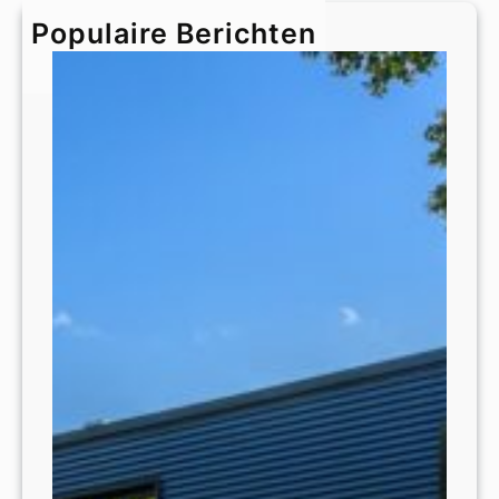
h
Populaire Berichten