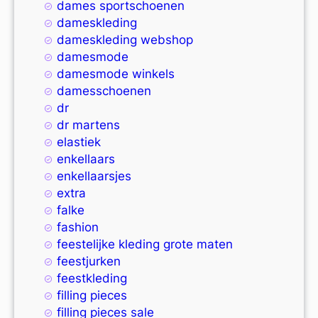
dames sportschoenen
dameskleding
dameskleding webshop
damesmode
damesmode winkels
damesschoenen
dr
dr martens
elastiek
enkellaars
enkellaarsjes
extra
falke
fashion
feestelijke kleding grote maten
feestjurken
feestkleding
filling pieces
filling pieces sale