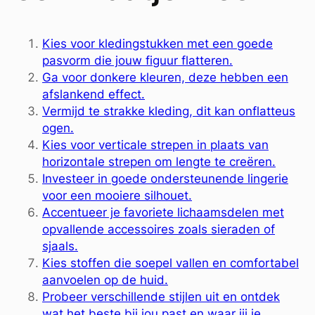
Kies voor kledingstukken met een goede
pasvorm die jouw figuur flatteren.
Ga voor donkere kleuren, deze hebben een
afslankend effect.
Vermijd te strakke kleding, dit kan onflatteus
ogen.
Kies voor verticale strepen in plaats van
horizontale strepen om lengte te creëren.
Investeer in goede ondersteunende lingerie
voor een mooiere silhouet.
Accentueer je favoriete lichaamsdelen met
opvallende accessoires zoals sieraden of
sjaals.
Kies stoffen die soepel vallen en comfortabel
aanvoelen op de huid.
Probeer verschillende stijlen uit en ontdek
wat het beste bij jou past en waar jij je