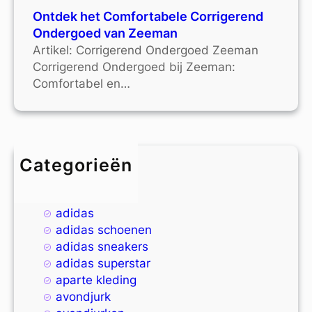
Ontdek het Comfortabele Corrigerend
Ondergoed van Zeeman
Artikel: Corrigerend Ondergoed Zeeman
Corrigerend Ondergoed bij Zeeman:
Comfortabel en…
Categorieën
4xl
9xl
adidas
adidas schoenen
adidas sneakers
adidas superstar
aparte kleding
avondjurk