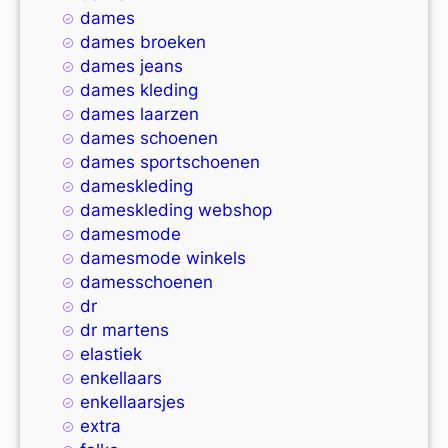
dames
dames broeken
dames jeans
dames kleding
dames laarzen
dames schoenen
dames sportschoenen
dameskleding
dameskleding webshop
damesmode
damesmode winkels
damesschoenen
dr
dr martens
elastiek
enkellaars
enkellaarsjes
extra