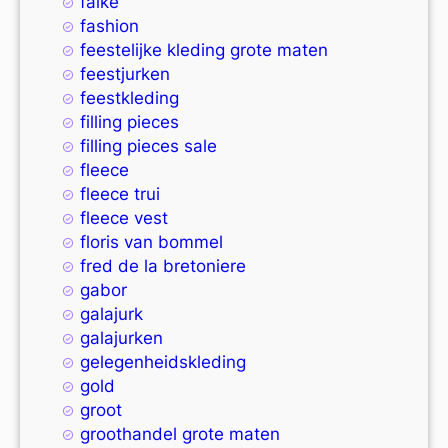
falke
fashion
feestelijke kleding grote maten
feestjurken
feestkleding
filling pieces
filling pieces sale
fleece
fleece trui
fleece vest
floris van bommel
fred de la bretoniere
gabor
galajurk
galajurken
gelegenheidskleding
gold
groot
groothandel grote maten