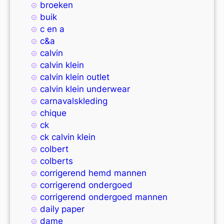
broeken
buik
c en a
c&a
calvin
calvin klein
calvin klein outlet
calvin klein underwear
carnavalskleding
chique
ck
ck calvin klein
colbert
colberts
corrigerend hemd mannen
corrigerend ondergoed
corrigerend ondergoed mannen
daily paper
dame