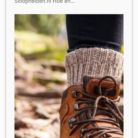
Sloophelden.nl Hoe en…