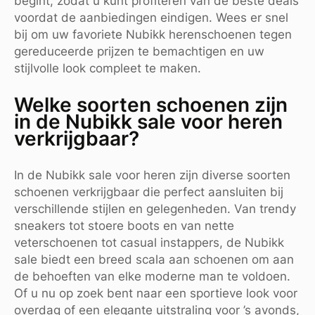
begint, zodat u kunt profiteren van de beste deals
voordat de aanbiedingen eindigen. Wees er snel
bij om uw favoriete Nubikk herenschoenen tegen
gereduceerde prijzen te bemachtigen en uw
stijlvolle look compleet te maken.
Welke soorten schoenen zijn
in de Nubikk sale voor heren
verkrijgbaar?
In de Nubikk sale voor heren zijn diverse soorten
schoenen verkrijgbaar die perfect aansluiten bij
verschillende stijlen en gelegenheden. Van trendy
sneakers tot stoere boots en van nette
veterschoenen tot casual instappers, de Nubikk
sale biedt een breed scala aan schoenen om aan
de behoeften van elke moderne man te voldoen.
Of u nu op zoek bent naar een sportieve look voor
overdag of een elegante uitstraling voor ’s avonds,