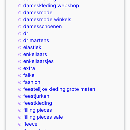
dameskleding webshop
damesmode
damesmode winkels
damesschoenen
dr
dr martens
elastiek
enkellaars
enkellaarsjes
extra
falke
fashion
feestelijke kleding grote maten
feestjurken
feestkleding
filling pieces
filling pieces sale
fleece