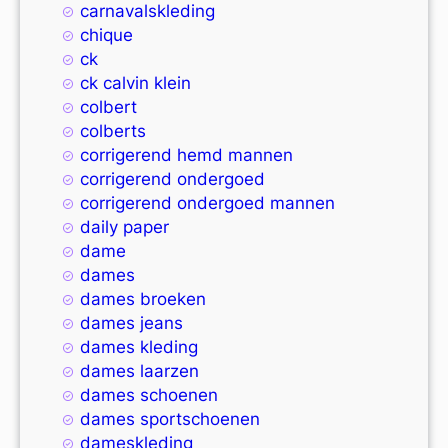
carnavalskleding
chique
ck
ck calvin klein
colbert
colberts
corrigerend hemd mannen
corrigerend ondergoed
corrigerend ondergoed mannen
daily paper
dame
dames
dames broeken
dames jeans
dames kleding
dames laarzen
dames schoenen
dames sportschoenen
dameskleding