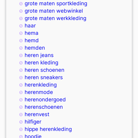
grote maten sportkleding
grote maten webwinkel
grote maten werkkleding
haar
hema
hemd
hemden
heren jeans
heren kleding
heren schoenen
heren sneakers
herenkleding
herenmode
herenondergoed
herenschoenen
herenvest
hilfiger
hippe herenkleding
hoodie