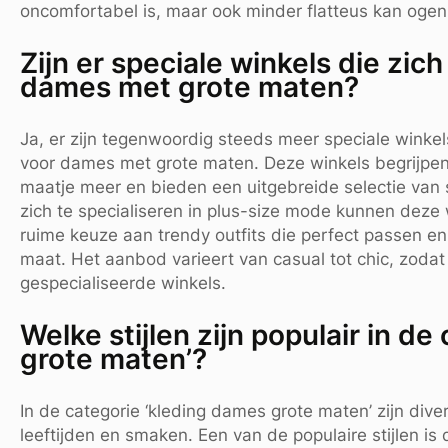
oncomfortabel is, maar ook minder flatteus kan ogen
Zijn er speciale winkels die zic
dames met grote maten?
Ja, er zijn tegenwoordig steeds meer speciale winkel
voor dames met grote maten. Deze winkels begrijp
maatje meer en bieden een uitgebreide selectie van s
zich te specialiseren in plus-size mode kunnen deze
ruime keuze aan trendy outfits die perfect passen en
maat. Het aanbod varieert van casual tot chic, zodat 
gespecialiseerde winkels.
Welke stijlen zijn populair in d
grote maten’?
In de categorie ‘kleding dames grote maten’ zijn divers
leeftijden en smaken. Een van de populaire stijlen is