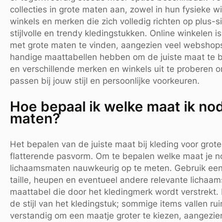
collecties in grote maten aan, zowel in hun fysieke wi
winkels en merken die zich volledig richten op plus-
stijlvolle en trendy kledingstukken. Online winkelen
met grote maten te vinden, aangezien veel webshop
handige maattabellen hebben om de juiste maat te b
en verschillende merken en winkels uit te proberen 
passen bij jouw stijl en persoonlijke voorkeuren.
Hoe bepaal ik welke maat ik nod
maten?
Het bepalen van de juiste maat bij kleding voor grot
flatterende pasvorm. Om te bepalen welke maat je no
lichaamsmaten nauwkeurig op te meten. Gebruik een 
taille, heupen en eventueel andere relevante lichaa
maattabel die door het kledingmerk wordt verstrekt.
de stijl van het kledingstuk; sommige items vallen rui
verstandig om een maatje groter te kiezen, aangezien k