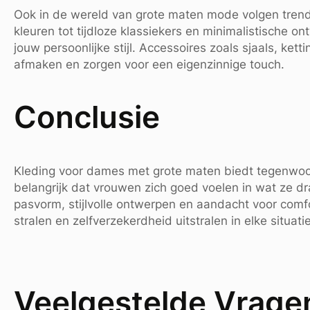
Ook in de wereld van grote maten mode volgen trends 
kleuren tot tijdloze klassiekers en minimalistische ont
jouw persoonlijke stijl. Accessoires zoals sjaals, ke
afmaken en zorgen voor een eigenzinnige touch.
Conclusie
Kleding voor dames met grote maten biedt tegenwoor
belangrijk dat vrouwen zich goed voelen in wat ze d
pasvorm, stijlvolle ontwerpen en aandacht voor co
stralen en zelfverzekerdheid uitstralen in elke situatie
Veelgestelde Vragen