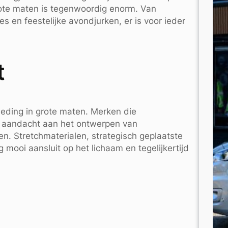
ote maten is tegenwoordig enorm. Van
s en feestelijke avondjurken, er is voor ieder
t
leding in grote maten. Merken die
el aandacht aan het ontwerpen van
ten. Stretchmaterialen, strategisch geplaatste
mooi aansluit op het lichaam en tegelijkertijd