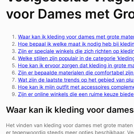
voor Dames met Gr
Waar kan ik kleding voor dames met grote mate
Hoe bepaal ik welke maat ik nodig heb bij kledi
Zijn er speciale winkels die zich richten op kl
Welke stijlen zijn populair in de categorie ‘kled
Hoe kan ik ervoor zorgen dat kleding in grote m
Zijn er bepaalde materialen die comfortabel zijn
Wat zijn de laatste trends op het gebied van p
Hoe kan ik mijn outfit met accessoires compleme
Zijn er online winkels die een ruime keuze bie
Waar kan ik kleding voor dame
Het vinden van kleding voor dames met grote maten k
er tegenwoordig steeds meer opties beschikbaar. Vee