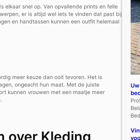
elkaar snel op. Van opvallende prints en felle
werpen, er is altijd wel iets te vinden dat past bij
ttingen en handtassen kunnen een outfit helemaal
dig meer keuze dan ooit tevoren. Het is
ragen, ongeacht hun maat. Met de juiste
Uw 
mfort kunnen vrouwen met een maatje meer
bed
.
Pro
Bel
Bed
Vin
 over Kleding
voo