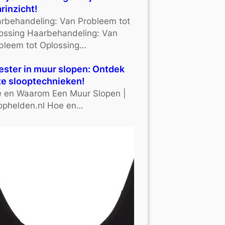
rinzicht!
rbehandeling: Van Probleem tot
ossing Haarbehandeling: Van
bleem tot Oplossing…
ster in muur slopen: Ontdek
e slooptechnieken!
 en Waarom Een Muur Slopen |
ophelden.nl Hoe en…