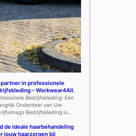
partner in professionele
rijfskleding – Workwear4All.
fessionele Bedrijfskleding: Een
angrijk Onderdeel van Uw
rijfsimago Bedrijfskleding is…
d de ideale haarbehandeling
r jouw haarzorgen bij