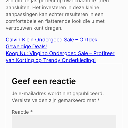
zijn om de jas perfect op uw lichaam te laten
aansluiten. Het investeren in deze kleine
aanpassingen kan echter resulteren in een
comfortabele en flatterende look die u met
vertrouwen kunt dragen.
Calvin Klein Ondergoed Sale – Ontdek
Geweldige Deals!
Koop Nu: Vingino Ondergoed Sale – Profiteer
van Korting op Trendy Onderkleding!
Geef een reactie
Je e-mailadres wordt niet gepubliceerd.
Vereiste velden zijn gemarkeerd met
*
Reactie
*