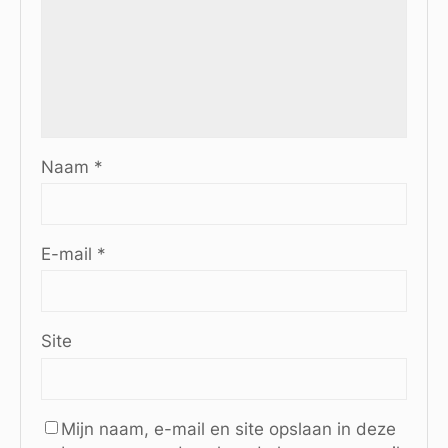
Naam
*
E-mail
*
Site
Mijn naam, e-mail en site opslaan in deze