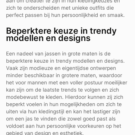
aan om creatief te zijn in hun kledingkeuzes en
zich te onderscheiden met unieke outfits die
perfect passen bij hun persoonlijkheid en smaak.
Beperktere keuze in trendy
modellen en designs
Een nadeel van jassen in grote maten is de
beperktere keuze in trendy modellen en designs.
Vaak zijn modieuze en eigentijdse ontwerpen
minder beschikbaar in grotere maten, waardoor
het voor mannen met een voller postuur moeilijker
kan zijn om de laatste trends te volgen en zich
modebewust te kleden. Hierdoor kunnen zij zich
beperkt voelen in hun mogelijkheden om zich te
uiten via hun kledingstijl en kan het lastiger zijn
om een jas te vinden die zowel goed past als
voldoet aan hun persoonlijke voorkeuren op het
gebied van design en esthetiek.