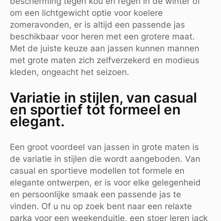
bescherming tegen kou en regen in de winter of
om een lichtgewicht optie voor koelere
zomeravonden, er is altijd een passende jas
beschikbaar voor heren met een grotere maat.
Met de juiste keuze aan jassen kunnen mannen
met grote maten zich zelfverzekerd en modieus
kleden, ongeacht het seizoen.
Variatie in stijlen, van casual
en sportief tot formeel en
elegant.
Een groot voordeel van jassen in grote maten is
de variatie in stijlen die wordt aangeboden. Van
casual en sportieve modellen tot formele en
elegante ontwerpen, er is voor elke gelegenheid
en persoonlijke smaak een passende jas te
vinden. Of u nu op zoek bent naar een relaxte
parka voor een weekenduitje, een stoer leren jack