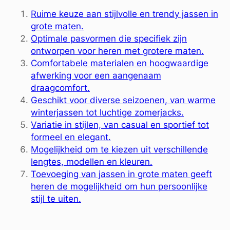
Ruime keuze aan stijlvolle en trendy jassen in
grote maten.
Optimale pasvormen die specifiek zijn
ontworpen voor heren met grotere maten.
Comfortabele materialen en hoogwaardige
afwerking voor een aangenaam
draagcomfort.
Geschikt voor diverse seizoenen, van warme
winterjassen tot luchtige zomerjacks.
Variatie in stijlen, van casual en sportief tot
formeel en elegant.
Mogelijkheid om te kiezen uit verschillende
lengtes, modellen en kleuren.
Toevoeging van jassen in grote maten geeft
heren de mogelijkheid om hun persoonlijke
stijl te uiten.