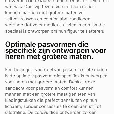
ontwerpen of de laatste modetrends, er is voor elk
wat wils. Dankzij deze diversiteit aan opties
kunnen mannen met grotere maten vol
zelfvertrouwen en comfortabel rondlopen,
wetende dat ze er modieus uitzien in een jas die
speciaal is ontworpen om hun figuur te flatteren.
Optimale pasvormen die
specifiek zijn ontworpen voor
heren met grotere maten.
Een belangrijk voordeel van jassen in grote maten
is de optimale pasvorm die specifiek is ontworpen
voor heren met grotere maten. Dankzij deze
aandacht voor pasvorm en comfort kunnen
mannen met een grotere maat genieten van
kledingstukken die perfect aansluiten op hun
lichaam, zonder concessies te doen aan stijl of
uitstraling. De zorgvuldige ontwerpen zorgen