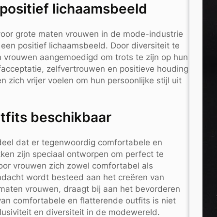
positief lichaamsbeeld
voor grote maten vrouwen in de mode-industrie
en positief lichaamsbeeld. Door diversiteit te
n vrouwen aangemoedigd om trots te zijn op hun
lfacceptatie, zelfvertrouwen en positieve houding
zich vrijer voelen om hun persoonlijke stijl uit
tfits beschikbaar
deel dat er tegenwoordig comfortabele en
kken zijn speciaal ontworpen om perfect te
or vrouwen zich zowel comfortabel als
andacht wordt besteed aan het creëren van
e maten vrouwen, draagt bij aan het bevorderen
an comfortabele en flatterende outfits is niet
siviteit en diversiteit in de modewereld.