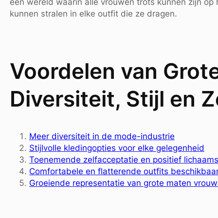
een wereld waarin alle vrouwen trots kunnen zijn o
kunnen stralen in elke outfit die ze dragen.
Voordelen van Grot
Diversiteit, Stijl en 
Meer diversiteit in de mode-industrie
Stijlvolle kledingopties voor elke gelegenheid
Toenemende zelfacceptatie en positief lichaam
Comfortabele en flatterende outfits beschikbaa
Groeiende representatie van grote maten vrouw