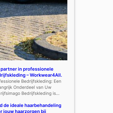
partner in professionele
rijfskleding – Workwear4All.
fessionele Bedrijfskleding: Een
angrijk Onderdeel van Uw
rijfsimago Bedrijfskleding is…
d de ideale haarbehandeling
r jouw haarzorgen bij