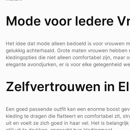
Mode voor Iedere V
Het idee dat mode alleen bedoeld is voor vrouwen 
gelukkig achterhaald. Grote maten vrouwen hebben 
kledingopties die niet alleen comfortabel zijn, maar 
elegante avondjurken, er is voor elke gelegenheid wel
Zelfvertrouwen in El
Een goed passende outfit kan een enorme boost gev
kleding te dragen die flatteert en comfortabel zit, s
uit en voelt ze zich goed in haar vel. Het is belangri
stijl uit te drukken, ongeacht hun kledingmaat.