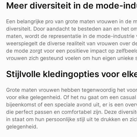
Meer diversiteit in de mode-ind
Een belangrijke pro van grote maten vrouwen in de m
diversiteit. Door aandacht te besteden aan en het 
maten, wordt de representatie in de mode-industrie verr
weerspiegelt de diverse realiteit van vrouwen over de
de mode zorgt voor een positieve impact op zelfbeel
vrouwen zich gesteund voelen om hun eigen unieke st
Stijlvolle kledingopties voor el
Grote maten vrouwen hebben tegenwoordig het voordeel
voor elke gelegenheid. Of het nu gaat om een casual 
bijeenkomst of een speciale avond uit, er is een ov
die perfect passen en comfortabel zijn. Deze diversi
in staat om hun persoonlijke stijl uit te drukken en z
gelegenheid.