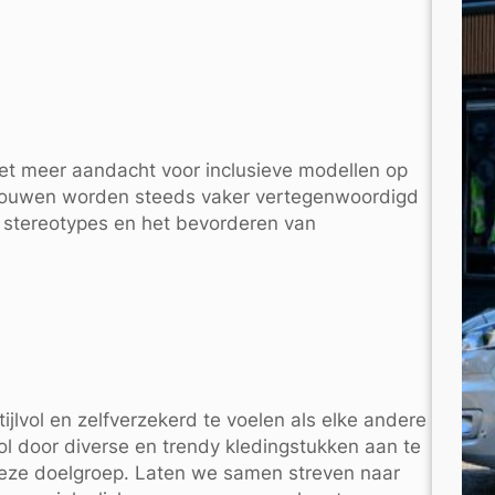
met meer aandacht voor inclusieve modellen op
rouwen worden steeds vaker vertegenwoordigd
n stereotypes en het bevorderen van
jlvol en zelfverzekerd te voelen als elke andere
rol door diverse en trendy kledingstukken aan te
 deze doelgroep. Laten we samen streven naar