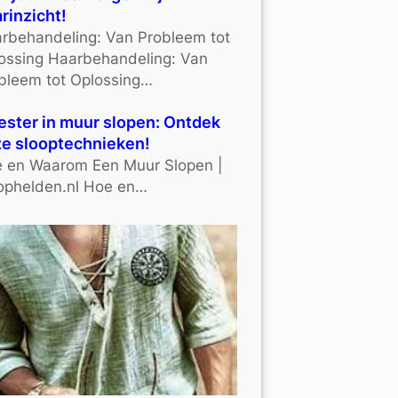
rinzicht!
rbehandeling: Van Probleem tot
ossing Haarbehandeling: Van
bleem tot Oplossing…
ster in muur slopen: Ontdek
e slooptechnieken!
 en Waarom Een Muur Slopen |
ophelden.nl Hoe en…