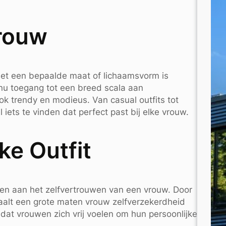
rouw
met een bepaalde maat of lichaamsvorm is
nu toegang tot een breed scala aan
ook trendy en modieus. Van casual outfits tot
 iets te vinden dat perfect past bij elke vrouw.
ke Outfit
en aan het zelfvertrouwen van een vrouw. Door
traalt een grote maten vrouw zelfverzekerdheid
jk dat vrouwen zich vrij voelen om hun persoonlijke