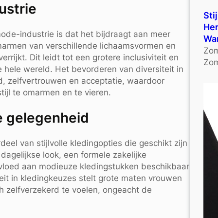
ustrie
Sti
Her
ode-industrie is dat het bijdraagt aan meer
Wa
omarmen van verschillende lichaamsvormen en
Zom
ijkt. Dit leidt tot een grotere inclusiviteit en
Zom
 hele wereld. Het bevorderen van diversiteit in
d, zelfvertrouwen en acceptatie, waardoor
ijl te omarmen en te vieren.
ke gelegenheid
 van stijlvolle kledingopties die geschikt zijn
dagelijkse look, een formele zakelijke
ervloed aan modieuze kledingstukken beschikbaar
teit in kledingkeuzes stelt grote maten vrouwen
ich zelfverzekerd te voelen, ongeacht de