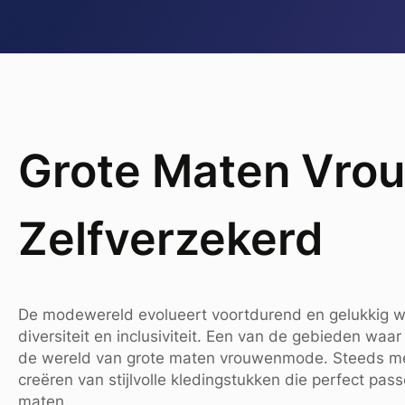
Grote Maten Vrouw
Zelfverzekerd
De modewereld evolueert voortdurend en gelukkig w
diversiteit en inclusiviteit. Een van de gebieden waar 
de wereld van grote maten vrouwenmode. Steeds mee
creëren van stijlvolle kledingstukken die perfect pa
maten.