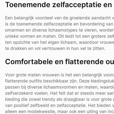
Toenemende zelfacceptatie en 
Een belangrijk voordeel van de groeiende aandacht 
is de toenemende zelfacceptatie en bevordering van e
omarmen en diverse lichaamstypes te vieren, worde
unieke vormen en maten. Dit leidt tot een grotere ze
ten opzichte van het eigen lichaam, waardoor vrouwen 
te drukken en vol vertrouwen in hun vel te zitten.
Comfortabele en flatterende ou
Voor grote maten vrouwen is het een belangrijk voor
flatterende outfits beschikbaar zijn. Deze kledingstu
passen bij diverse lichaamsvormen en maten, waardo
zelfverzekerd voelen. Het feit dat er steeds meer a
kleding die zowel trendy als draagbaar is voor grot
van positief zelfbeeld en zelfacceptatie. Het bieden v
alleen een modekwestie, maar ook een uiting van inclu