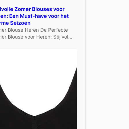
jlvolle Zomer Blouses voor
en: Een Must-have voor het
rme Seizoen
er Blouse Heren De Perfecte
er Blouse voor Heren: Stijlvol…