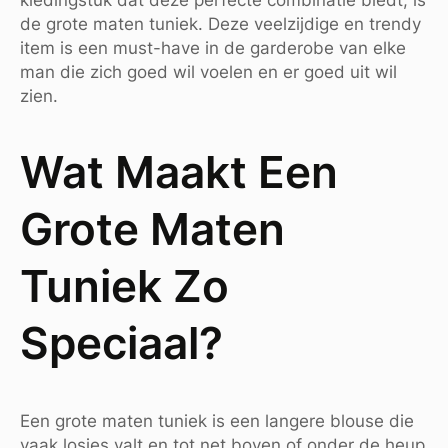
de grote maten tuniek. Deze veelzijdige en trendy
item is een must-have in de garderobe van elke
man die zich goed wil voelen en er goed uit wil
zien.
Wat Maakt Een
Grote Maten
Tuniek Zo
Speciaal?
Een grote maten tuniek is een langere blouse die
vaak losjes valt en tot net boven of onder de heup