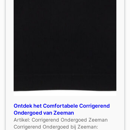
Ontdek het Comfortabele Corrigerend
Ondergoed van Zeeman
Artikel: Corrigerend Ondergoed Zeeman
Corrigerend Ondergoed bij Zeeman: