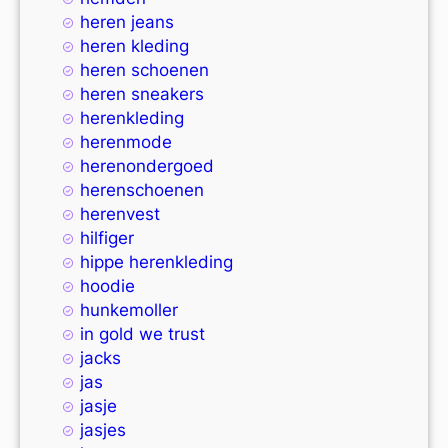
heren jeans
heren kleding
heren schoenen
heren sneakers
herenkleding
herenmode
herenondergoed
herenschoenen
herenvest
hilfiger
hippe herenkleding
hoodie
hunkemoller
in gold we trust
jacks
jas
jasje
jasjes