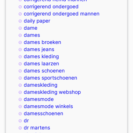
corrigerend ondergoed
corrigerend ondergoed mannen
daily paper
dame
dames
dames broeken
dames jeans
dames kleding
dames laarzen
dames schoenen
dames sportschoenen
dameskleding
dameskleding webshop
damesmode
damesmode winkels
damesschoenen
dr
dr martens