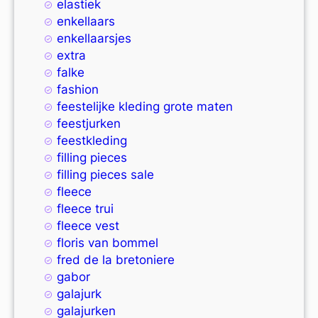
elastiek
enkellaars
enkellaarsjes
extra
falke
fashion
feestelijke kleding grote maten
feestjurken
feestkleding
filling pieces
filling pieces sale
fleece
fleece trui
fleece vest
floris van bommel
fred de la bretoniere
gabor
galajurk
galajurken