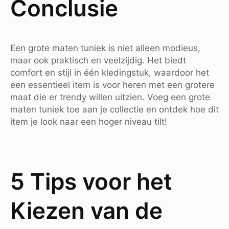
Conclusie
Een grote maten tuniek is niet alleen modieus,
maar ook praktisch en veelzijdig. Het biedt
comfort en stijl in één kledingstuk, waardoor het
een essentieel item is voor heren met een grotere
maat die er trendy willen uitzien. Voeg een grote
maten tuniek toe aan je collectie en ontdek hoe dit
item je look naar een hoger niveau tilt!
5 Tips voor het
Kiezen van de