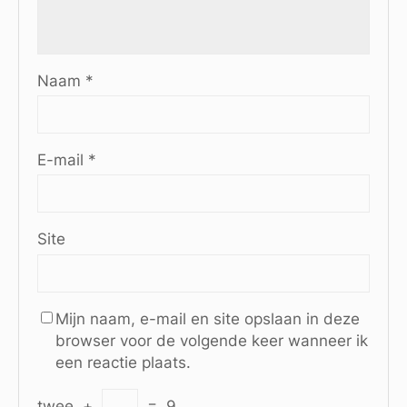
Naam
*
E-mail
*
Site
Mijn naam, e-mail en site opslaan in deze
browser voor de volgende keer wanneer ik
een reactie plaats.
twee
+
=
9